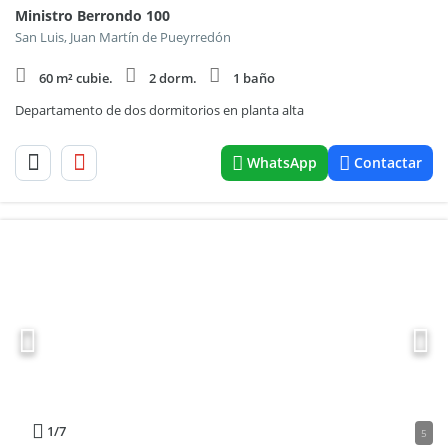
Ministro Berrondo 100
San Luis, Juan Martín de Pueyrredón
60 m² cubie.
2 dorm.
1 baño
Departamento de dos dormitorios en planta alta
WhatsApp
Contactar
1
/7
5