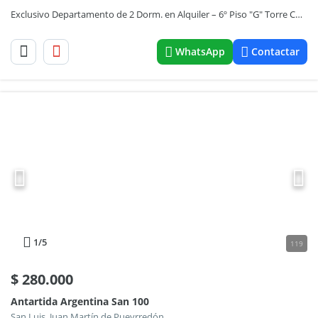
Exclusivo Departamento de 2 Dorm. en Alquiler – 6º Piso "G" Torre Coradir 2
WhatsApp
Contactar
1
/5
119
$
280.000
Antartida Argentina San 100
San Luis, Juan Martín de Pueyrredón