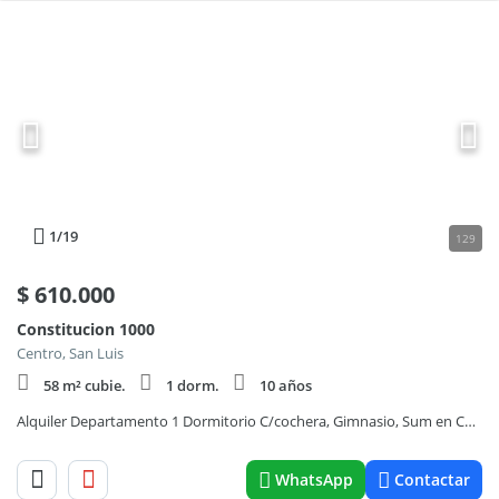
1
/19
129
$
610.000
Constitucion 1000
Centro, San Luis
58 m² cubie.
1 dorm.
10 años
Alquiler Departamento 1 Dormitorio C/cochera, Gimnasio, Sum en Constitución 1035, San Luis
WhatsApp
Contactar