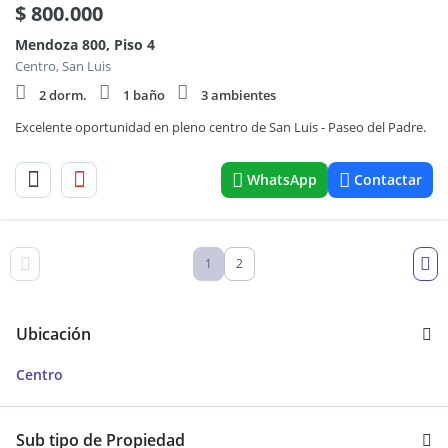
$
800.000
Mendoza 800, Piso 4
Centro, San Luis
2 dorm.
1 baño
3 ambientes
Excelente oportunidad en pleno centro de San Luis - Paseo del Padre.
WhatsApp
Contactar
1
2
Ubicación
Centro
Sub tipo de Propiedad