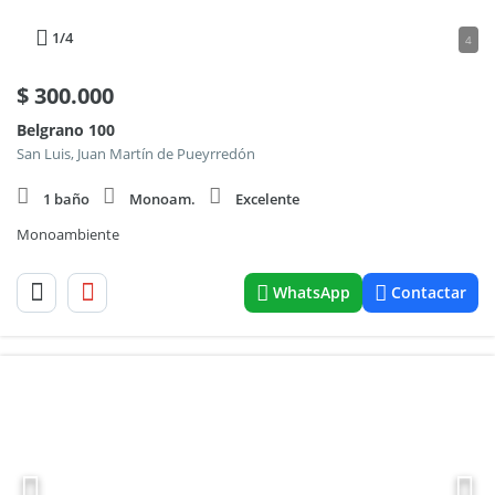
1
/4
4
$
300.000
Belgrano 100
San Luis, Juan Martín de Pueyrredón
1 baño
Monoam.
Excelente
Monoambiente
WhatsApp
Contactar