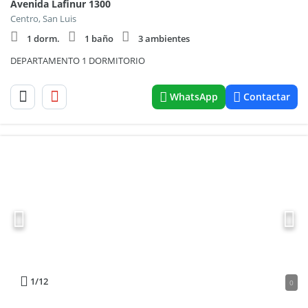
Avenida Lafinur 1300
Centro, San Luis
1 dorm.
1 baño
3 ambientes
DEPARTAMENTO 1 DORMITORIO
WhatsApp
Contactar
1
/12
0