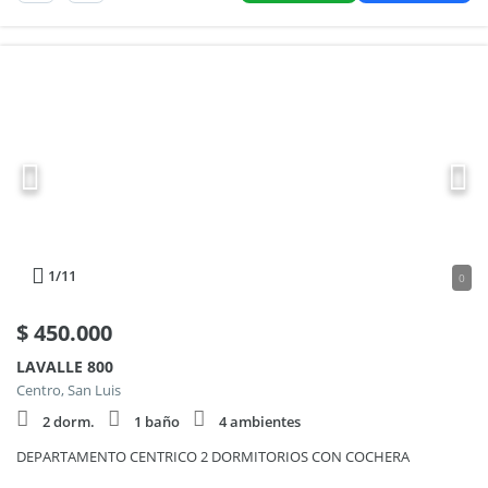
1
/11
0
$
450.000
LAVALLE 800
Centro, San Luis
2 dorm.
1 baño
4 ambientes
DEPARTAMENTO CENTRICO 2 DORMITORIOS CON COCHERA