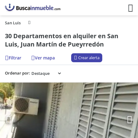
San Luis
30 Departamentos en alquiler en San
Luis, Juan Martín de Pueyrredón
Filtrar
Ver mapa
Crear alerta
Ordenar por: