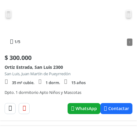
1
/5
1
$
300.000
Ortiz Estrada, San Luis 2300
San Luis, Juan Martín de Pueyrredón
35 m² cubie.
1 dorm.
15 años
Dpto. 1 dormitorio Apto Niños y Mascotas
WhatsApp
Contactar