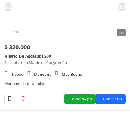
1
/7
130
$
320.000
Hilario De Ascasubi 300
San Luis, Juan Martín de Pueyrredón
1 baño
Monoam.
Muy Bueno
Monoambiente amplio
WhatsApp
Contactar