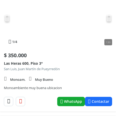
1
/4
130
$
350.000
Las Heras 600, Piso 3°
San Luis, Juan Martín de Pueyrredón
Monoam.
Muy Bueno
Monoambiente muy buena ubicacion
WhatsApp
Contactar