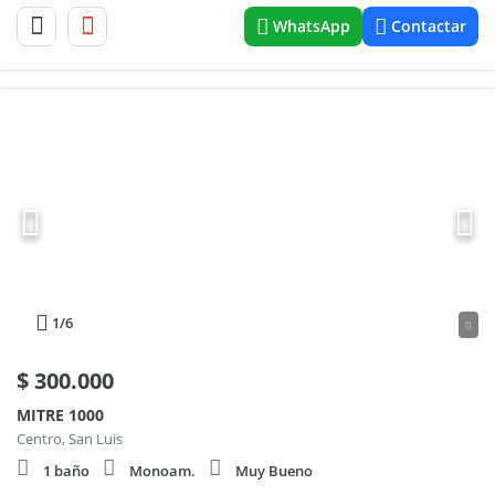
WhatsApp
Contactar
1
/6
0
$
300.000
MITRE 1000
Centro, San Luis
1 baño
Monoam.
Muy Bueno