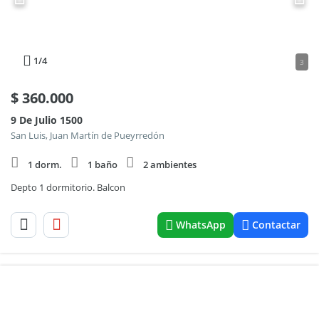
1
/4
3
$
360.000
9 De Julio 1500
San Luis, Juan Martín de Pueyrredón
1 dorm.
1 baño
2 ambientes
Depto 1 dormitorio. Balcon
WhatsApp
Contactar