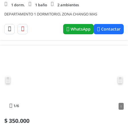
1 dorm.
1 baño
2 ambientes
DEPARTAMENTO 1 DORMITORIO, ZONA CHANGO MAS
WhatsApp
Contactar
1
/6
0
$
350.000