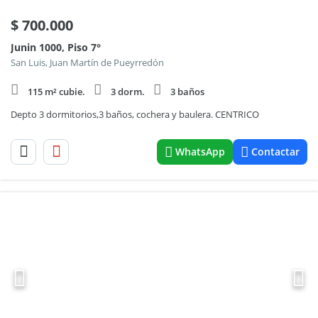
$
700.000
Junin 1000, Piso 7°
San Luis, Juan Martín de Pueyrredón
115 m² cubie.
3 dorm.
3 baños
Depto 3 dormitorios,3 baños, cochera y baulera. CENTRICO
WhatsApp
Contactar