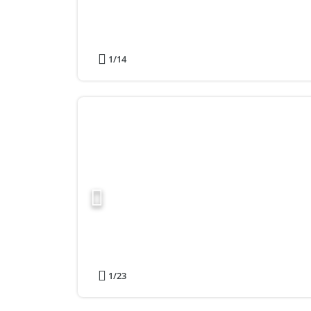
1
/14
1
/23