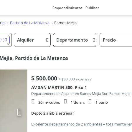
Emprendimientos
Publicar
res
Partido de La Matanza
Ramos Mejia
Alquiler
Departamento
Precio
(1)
Mejia, Partido de La Matanza
$
500.000
+ $80.000 expensas
AV SAN MARTIN 500, Piso 1
Departamento en Alquiler en Ramos Mejia Sur, Ramos Mejia
30 m² cubie.
1 dorm.
1 baño
Depto 2 amb a estrenar