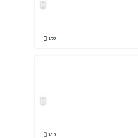
1
/22
1
/13