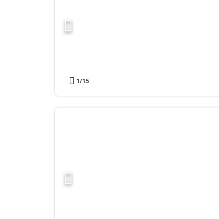
1
/15