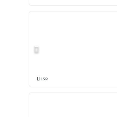
1
/20