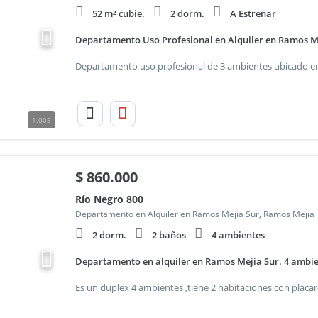
52 m² cubie.
2 dorm.
A Estrenar
Departamento Uso Profesional en Alquiler en Ramos M
1.005
$
860.000
Río Negro 800
Departamento en Alquiler en Ramos Mejia Sur, Ramos Mejia
2 dorm.
2 baños
4 ambientes
Departamento en alquiler en Ramos Mejia Sur. 4 ambie