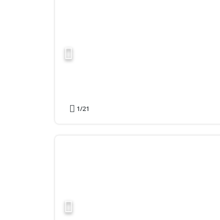
1
/21