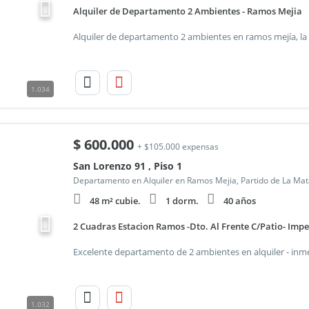
Alquiler de Departamento 2 Ambientes - Ramos Mejia
1.034
$
600.000
+ $105.000 expensas
San Lorenzo 91 , Piso 1
Departamento en Alquiler en Ramos Mejia, Partido de La Ma
48 m² cubie.
1 dorm.
40 años
2 Cuadras Estacion Ramos -Dto. Al Frente C/Patio- Imp
1.032