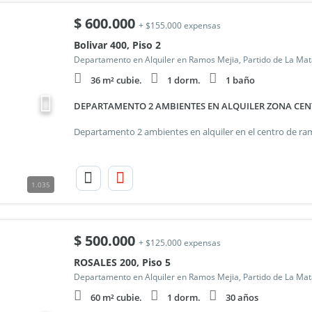
$
600.000
+ $155.000 expensas
Bolivar 400, Piso 2
Departamento en Alquiler en Ramos Mejia, Partido de La Ma
36 m² cubie.
1 dorm.
1 baño
DEPARTAMENTO 2 AMBIENTES EN ALQUILER ZONA CEN
1.035
$
500.000
+ $125.000 expensas
ROSALES 200, Piso 5
Departamento en Alquiler en Ramos Mejia, Partido de La Ma
60 m² cubie.
1 dorm.
30 años