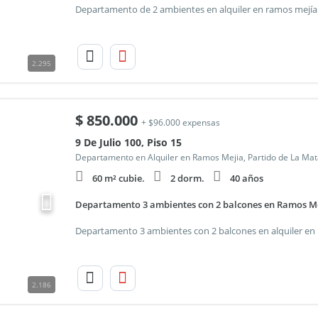
2.295
$
850.000
+ $96.000 expensas
9 De Julio 100, Piso 15
Departamento en Alquiler en Ramos Mejia, Partido de La Ma
60 m² cubie.
2 dorm.
40 años
Departamento 3 ambientes con 2 balcones en Ramos M
2.186