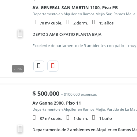
AV. GENERAL SAN MARTIN 1100, Piso PB
Departamento en Alquiler en Ramos Mejia Sur, Ramos Mejia
70 m² cubie.
2 dorm.
15 años
DEPTO 3 AMB C/PATIO PLANTA BAJA
2.296
$
500.000
+ $100.000 expensas
Av Gaona 2900, Piso 11
Departamento en Alquiler en Ramos Mejia, Partido de La Ma
37 m² cubie.
1 dorm.
1 baño
Departamento de 2 ambientes en Alquiler en Ramos Me