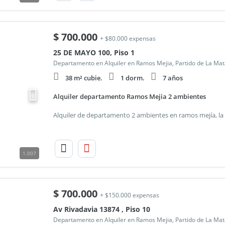
$
700.000
+ $80.000 expensas
25 DE MAYO 100, Piso 1
Departamento en Alquiler en Ramos Mejia, Partido de La Ma
38 m² cubie.
1 dorm.
7 años
Alquiler departamento Ramos Mejia 2 ambientes
1.007
$
700.000
+ $150.000 expensas
Av Rivadavia 13874 , Piso 10
Departamento en Alquiler en Ramos Mejia, Partido de La Ma