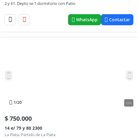
2 y 61. Depto se 1 dormitorio con Patio
WhatsApp
Contactar
1
/20
535
$
750.000
14 e/ 79 y 80 2300
La Plata, Partido de La Plata