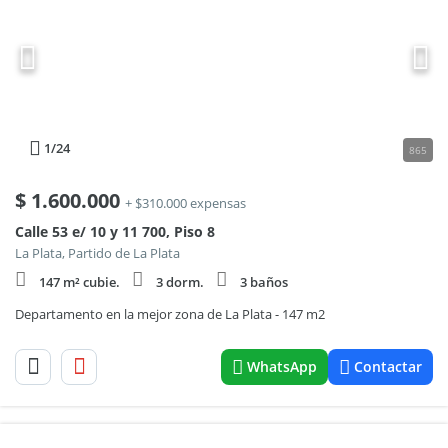
1
/24
865
$
1.600.000
+ $310.000 expensas
Calle 53 e/ 10 y 11 700, Piso 8
La Plata, Partido de La Plata
147 m² cubie.
3 dorm.
3 baños
Departamento en la mejor zona de La Plata - 147 m2
WhatsApp
Contactar