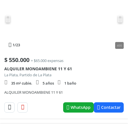
1
/23
400
$
550.000
+ $65.000 expensas
ALQUILER MONOAMBIENE 11 Y 61
La Plata, Partido de La Plata
35 m² cubie.
5 años
1 baño
ALQUILER MONOAMBIENE 11 Y 61
WhatsApp
Contactar