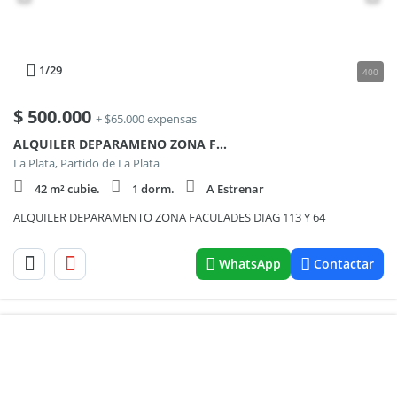
1
/29
400
$
500.000
+ $65.000 expensas
ALQUILER DEPARAMENO ZONA FACULADES (BOSQUE) DIAG 113 Y 64
La Plata, Partido de La Plata
42 m² cubie.
1 dorm.
A Estrenar
ALQUILER DEPARAMENTO ZONA FACULADES DIAG 113 Y 64
WhatsApp
Contactar