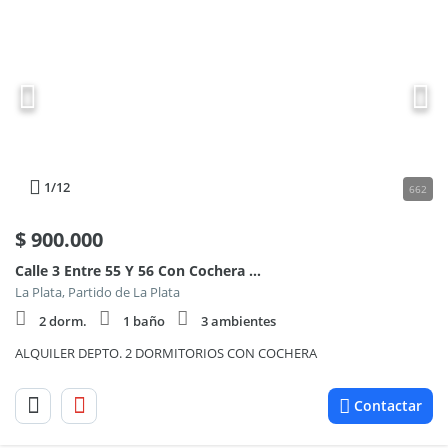
1
/12
662
$
900.000
Calle 3 Entre 55 Y 56 Con Cochera 1100
La Plata, Partido de La Plata
2 dorm.
1 baño
3 ambientes
ALQUILER DEPTO. 2 DORMITORIOS CON COCHERA
Contactar