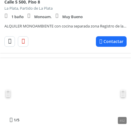
Calle 5 500, Piso 8
La Plata, Partido de La Plata
1 baño
Monoam.
Muy Bueno
ALQUILER MONOAMBIENTE con cocina separada zona Registro de la Propiedad, La Plata
Contactar
1
/5
452