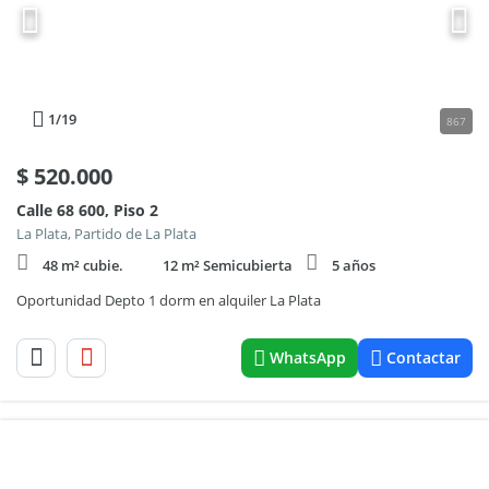
1
/19
867
$
520.000
Calle 68 600, Piso 2
La Plata, Partido de La Plata
48 m² cubie.
12 m² Semicubierta
5 años
Oportunidad Depto 1 dorm en alquiler La Plata
WhatsApp
Contactar