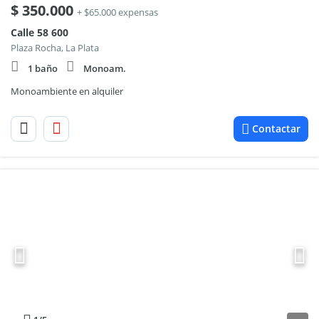
$
350.000
+ $65.000 expensas
Calle 58 600
Plaza Rocha, La Plata
1 baño
Monoam.
Monoambiente en alquiler
Contactar