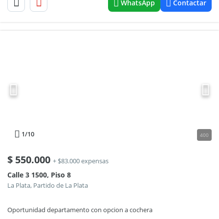
WhatsApp
Contactar
1
/10
400
$
550.000
+ $83.000 expensas
Calle 3 1500, Piso 8
La Plata, Partido de La Plata
Oportunidad departamento con opcion a cochera