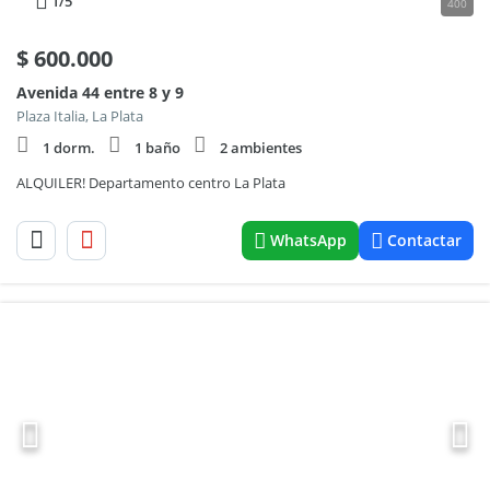
1
/5
400
$
600.000
Avenida 44 entre 8 y 9
Plaza Italia, La Plata
1 dorm.
1 baño
2 ambientes
ALQUILER! Departamento centro La Plata
WhatsApp
Contactar