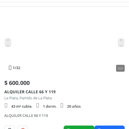
1
/32
400
$
600.000
ALQUILER CALLE 66 Y 119
La Plata, Partido de La Plata
43 m² cubie.
1 dorm.
20 años
ALQUILER CALLE 66 Y 119