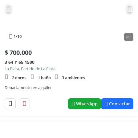
1
/10
400
$
700.000
3 64 Y 65 1500
La Plata, Partido de La Plata
2 dorm.
1 baño
3 ambientes
Departamento en alquiler
WhatsApp
Contactar