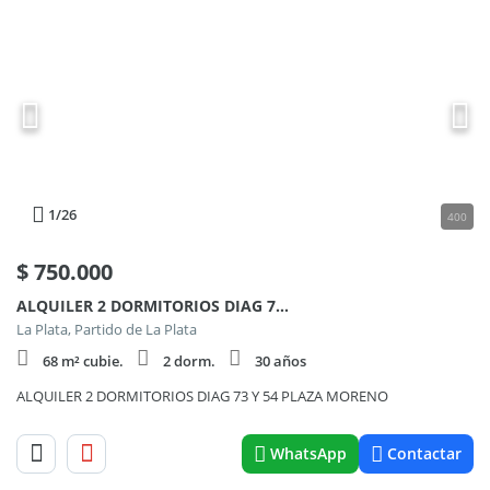
1
/26
400
$
750.000
ALQUILER 2 DORMITORIOS DIAG 73 Y 54 PLAZA MORENO
La Plata, Partido de La Plata
68 m² cubie.
2 dorm.
30 años
ALQUILER 2 DORMITORIOS DIAG 73 Y 54 PLAZA MORENO
WhatsApp
Contactar