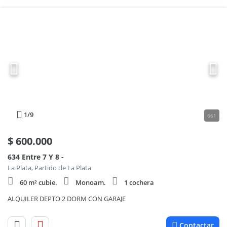
1
/9
661
$
600.000
634 Entre 7 Y 8 -
La Plata, Partido de La Plata
60 m² cubie.
Monoam.
1 cochera
ALQUILER DEPTO 2 DORM CON GARAJE
Contactar