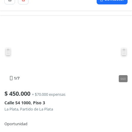
1
/7
660
$
450.000
+ $70.000 expensas
Calle 54 1000, Piso 3
La Plata, Partido de La Plata
Oportunidad