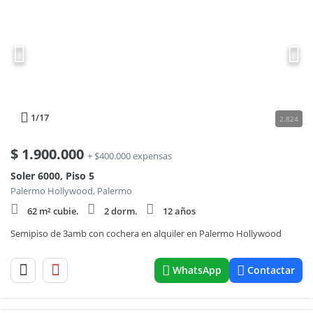
1
/17
2.824
$
1.900.000
+ $400.000 expensas
Soler 6000, Piso 5
Palermo Hollywood, Palermo
62 m² cubie.
2 dorm.
12 años
Semipiso de 3amb con cochera en alquiler en Palermo Hollywood
WhatsApp
Contactar