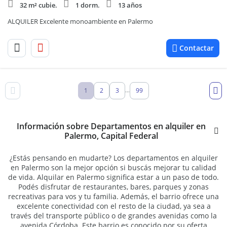
32 m² cubie.
1 dorm.
13 años
ALQUILER Excelente monoambiente en Palermo
Contactar
1
2
3
99
...
Información sobre Departamentos en alquiler en
Palermo, Capital Federal
¿Estás pensando en mudarte? Los departamentos en alquiler
en Palermo son la mejor opción si buscás mejorar tu calidad
de vida. Alquilar en Palermo significa estar a un paso de todo.
Podés disfrutar de restaurantes, bares, parques y zonas
recreativas para vos y tu familia. Además, el barrio ofrece una
excelente conectividad con el resto de la ciudad, ya sea a
través del transporte público o de grandes avenidas como la
avenida Córdoba. Este barrio es conocido por su oferta