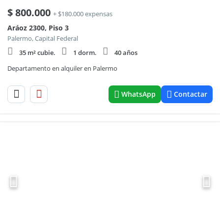
$
800.000
+ $180.000 expensas
Aráoz 2300, Piso 3
Palermo, Capital Federal
35 m² cubie.
1 dorm.
40 años
Departamento en alquiler en Palermo
WhatsApp
Contactar