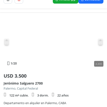
1
/20
4.400
USD
3.500
Jerónimo Salguero 2700
Palermo, Capital Federal
122 m² cubie.
3 dorm.
22 años
Departamento en alquiler en Palermo, CABA