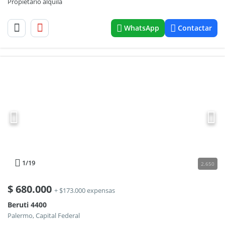
Propietario alquila
WhatsApp
Contactar
1
/19
2.650
$
680.000
+ $173.000 expensas
Beruti 4400
Palermo, Capital Federal