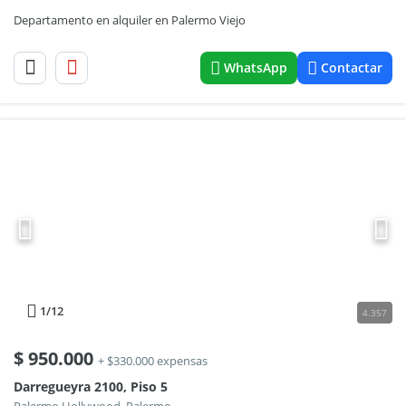
Departamento en alquiler en Palermo Viejo
WhatsApp
Contactar
1
/12
4.357
$
950.000
+ $330.000 expensas
Darregueyra 2100, Piso 5