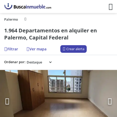
Palermo
1.964 Departamentos en alquiler en
Palermo, Capital Federal
Filtrar
Ver mapa
Crear alerta
Ordenar por: