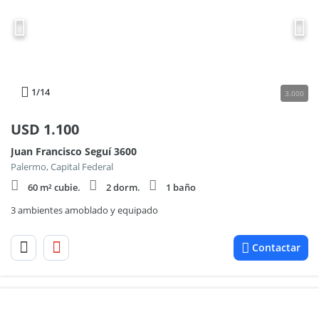
1
/14
3.000
USD
1.100
Juan Francisco Seguí 3600
Palermo, Capital Federal
60 m² cubie.
2 dorm.
1 baño
3 ambientes amoblado y equipado
Contactar