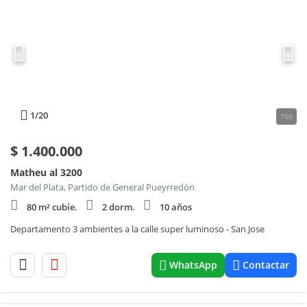
1
/20
750
$
1.400.000
Matheu al 3200
Mar del Plata, Partido de General Pueyrredón
80 m² cubie.
2 dorm.
10 años
Departamento 3 ambientes a la calle super luminoso - San Jose
WhatsApp
Contactar