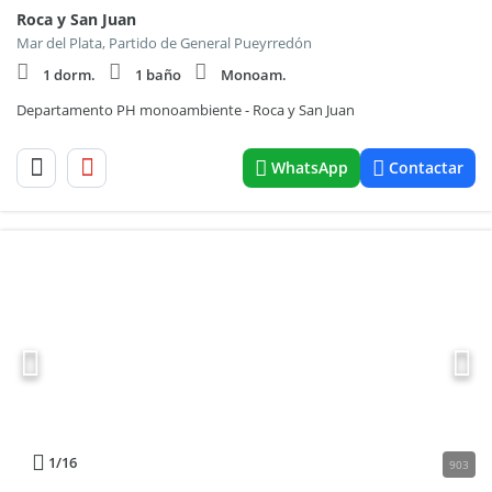
Roca y San Juan
Mar del Plata, Partido de General Pueyrredón
1 dorm.
1 baño
Monoam.
Departamento PH monoambiente - Roca y San Juan
WhatsApp
Contactar
1
/16
903