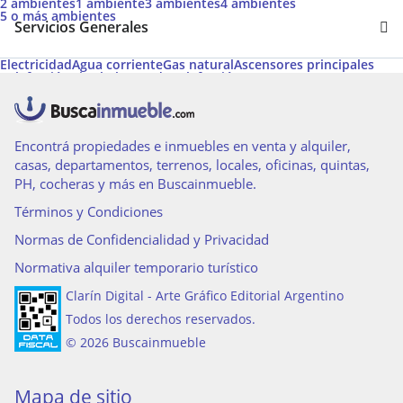
2 ambientes
1 ambiente
3 ambientes
4 ambientes
5 o más ambientes
Servicios Generales
Electricidad
Agua corriente
Gas natural
Ascensores principales
Calefacción tiro balanceado
Calefacción
Ascensor
Ascensores de servicio
Acepta Garantías de Alquiler de Argenprop
Cable
Amoblado
Teléfono
Permite Mascotas
Termotanque
Aire acondicionado individual
Agua caliente
Apto Profesional
Caldera
Calefon
Gas envasado
Encontrá propiedades e inmuebles en venta y alquiler,
casas, departamentos, terrenos, locales, oficinas, quintas,
PH, cocheras y más en Buscainmueble.
Términos y Condiciones
Normas de Confidencialidad y Privacidad
Normativa alquiler temporario turístico
Clarín Digital - Arte Gráfico Editorial Argentino
Todos los derechos reservados.
© 2026 Buscainmueble
Mapa de sitio