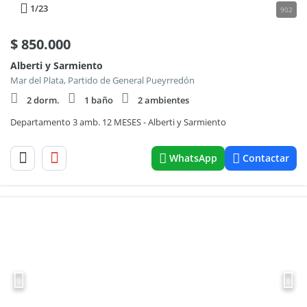
1
/23
902
$
850.000
Alberti y Sarmiento
Mar del Plata, Partido de General Pueyrredón
2 dorm.
1 baño
2 ambientes
Departamento 3 amb. 12 MESES - Alberti y Sarmiento
WhatsApp
Contactar