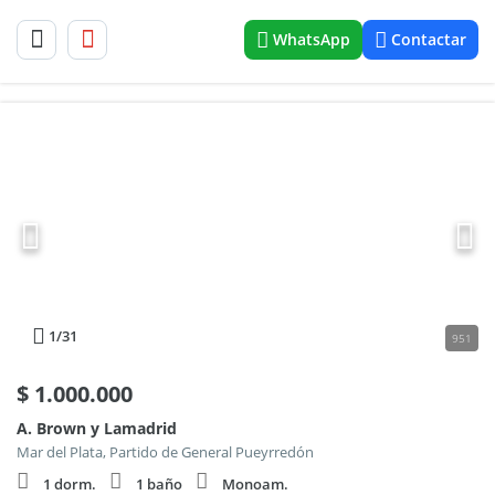
WhatsApp
Contactar
1
/31
951
$
1.000.000
A. Brown y Lamadrid
Mar del Plata, Partido de General Pueyrredón
1 dorm.
1 baño
Monoam.