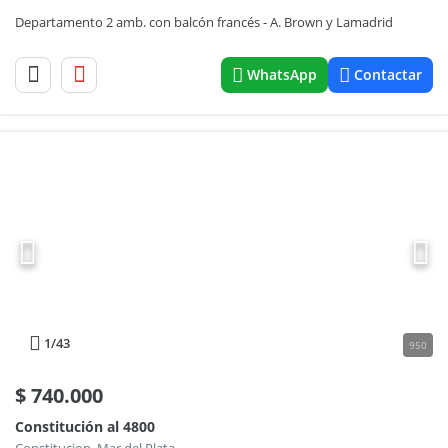
Departamento 2 amb. con balcón francés - A. Brown y Lamadrid
WhatsApp
Contactar
1
/43
950
$
740.000
Constitución al 4800