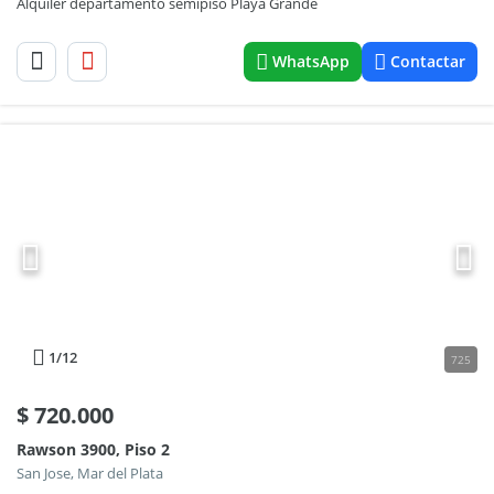
Alquiler departamento semipiso Playa Grande
WhatsApp
Contactar
1
/12
725
$
720.000
Rawson 3900, Piso 2
San Jose, Mar del Plata