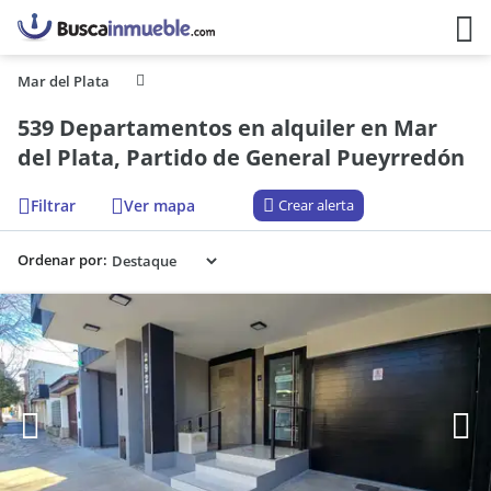
Mar del Plata
539 Departamentos en alquiler en Mar
del Plata, Partido de General Pueyrredón
Filtrar
Ver mapa
Crear alerta
Ordenar por: