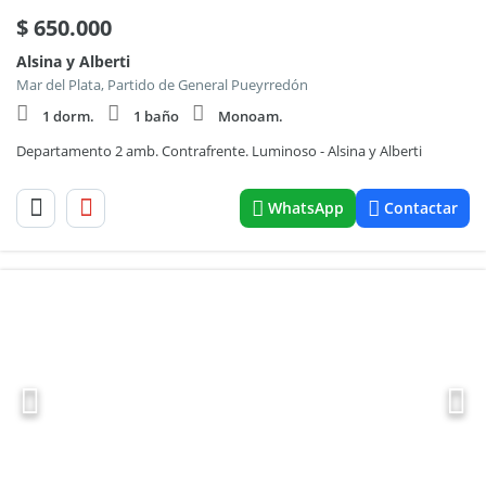
$
650.000
Alsina y Alberti
Mar del Plata, Partido de General Pueyrredón
1 dorm.
1 baño
Monoam.
Departamento 2 amb. Contrafrente. Luminoso - Alsina y Alberti
WhatsApp
Contactar