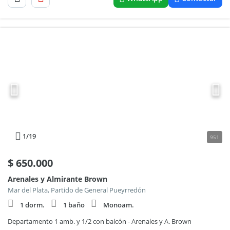
1
/19
951
$
650.000
Arenales y Almirante Brown
Mar del Plata, Partido de General Pueyrredón
1 dorm.
1 baño
Monoam.
Departamento 1 amb. y 1/2 con balcón - Arenales y A. Brown