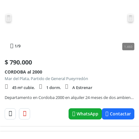
1
/9
1.460
$
790.000
CORDOBA al 2000
Mar del Plata, Partido de General Pueyrredón
45 m² cubie.
1 dorm.
A Estrenar
Departamento en Cordoba 2000 en alquiler 24 meses de dos ambientes con cochera
WhatsApp
Contactar