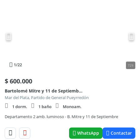
1
/22
729
$
600.000
Bartolomé Mitre y 11 de Septiembre
Mar del Plata, Partido de General Pueyrredón
1 dorm.
1 baño
Monoam.
Departamento 2 amb. luminoso - B. Mitre y 11 de Septiembre
WhatsApp
Contactar