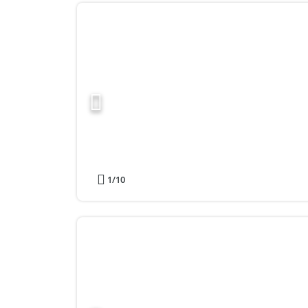
1
/10