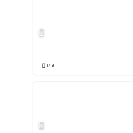
1
/16