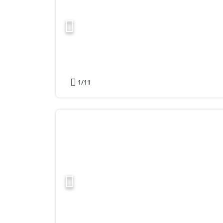
1
/11