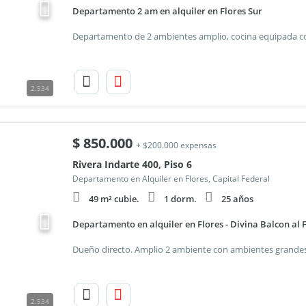
Departamento 2 am en alquiler en Flores Sur
2.534
$
850.000
+ $200.000 expensas
Rivera Indarte 400, Piso 6
Departamento en Alquiler en Flores, Capital Federal
49 m² cubie.
1 dorm.
25 años
Departamento en alquiler en Flores - Divina Balcon al 
2.534