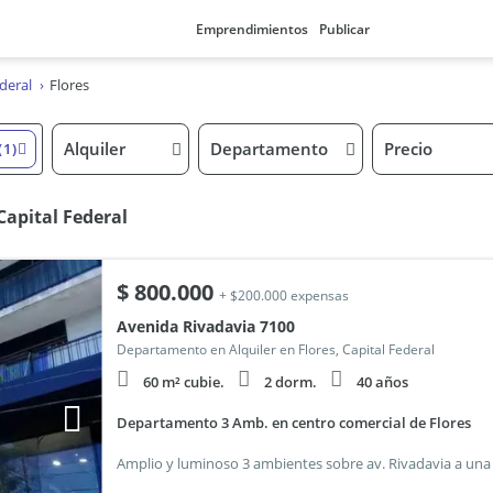
Emprendimientos
Publicar
deral
Flores
Alquiler
Departamento
Precio
(1)
Capital Federal
$
800.000
+ $200.000 expensas
Avenida Rivadavia 7100
Departamento en Alquiler en Flores, Capital Federal
60 m² cubie.
2 dorm.
40 años
Departamento 3 Amb. en centro comercial de Flores