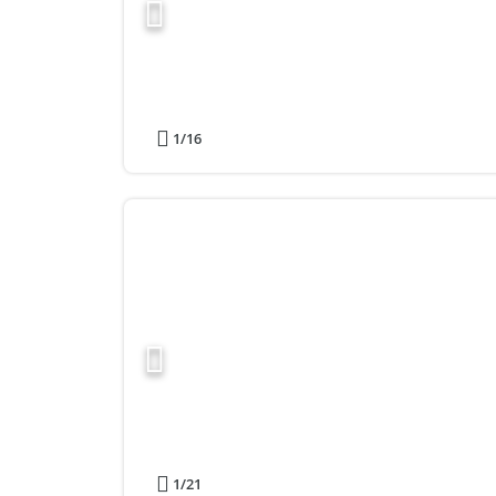
1
/16
1
/21