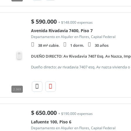
$
590.000
+ $148.000 expensas
Avenida Rivadavia 7400, Piso 7
Departamento en Alquiler en Flores, Capital Federal
38 m² cubie.
1 dorm.
30 años
DUEÑO DIRECTO: Av Rivadavia 7407 Esq. Av Nazca, Imp
2.369
$
650.000
+ $190.000 expensas
Lafuente 100, Piso 6
Departamento en Alquiler en Flores, Capital Federal