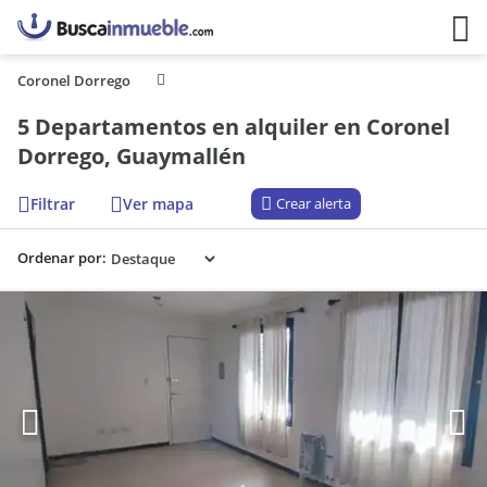
Coronel Dorrego
5 Departamentos en alquiler en Coronel
Dorrego, Guaymallén
Filtrar
Ver mapa
Crear alerta
Ordenar por: