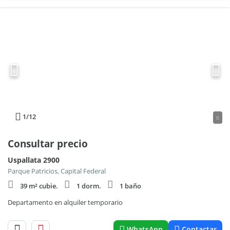
1
/12
0
Consultar precio
Uspallata 2900
Parque Patricios, Capital Federal
39 m² cubie.
1 dorm.
1 baño
Departamento en alquiler temporario
WhatsApp
Contactar