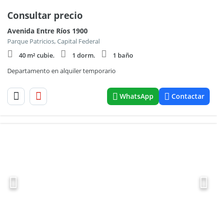
Consultar precio
Avenida Entre Ríos 1900
Parque Patricios, Capital Federal
40 m² cubie.
1 dorm.
1 baño
Departamento en alquiler temporario
WhatsApp
Contactar