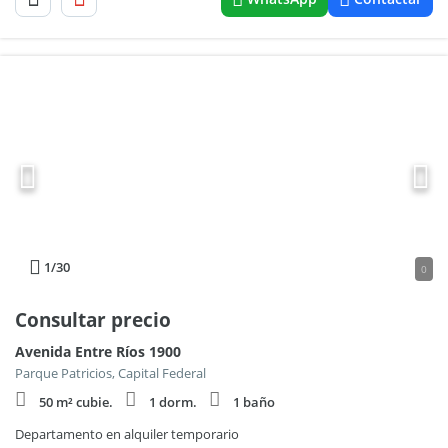
1
/30
0
Consultar precio
Avenida Entre Ríos 1900
Parque Patricios, Capital Federal
50 m² cubie.
1 dorm.
1 baño
Departamento en alquiler temporario