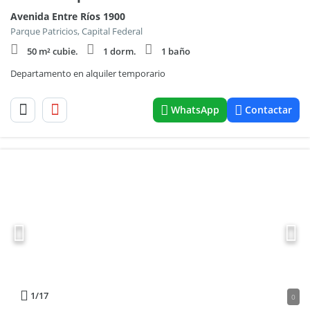
Avenida Entre Ríos 1900
Parque Patricios, Capital Federal
50 m² cubie.
1 dorm.
1 baño
Departamento en alquiler temporario
WhatsApp
Contactar
1
/17
0