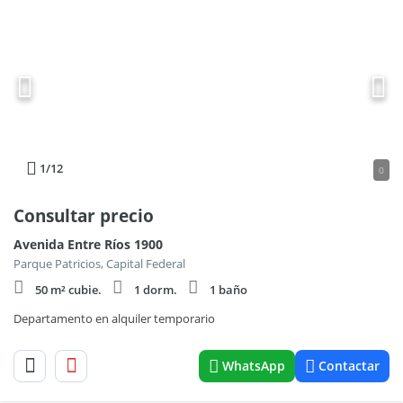
1
/12
0
Consultar precio
Avenida Entre Ríos 1900
Parque Patricios, Capital Federal
50 m² cubie.
1 dorm.
1 baño
Departamento en alquiler temporario
WhatsApp
Contactar