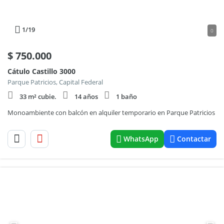
1
/19
0
$
750.000
Cátulo Castillo 3000
Parque Patricios, Capital Federal
33 m² cubie.
14 años
1 baño
Monoambiente con balcón en alquiler temporario en Parque Patricios
WhatsApp
Contactar