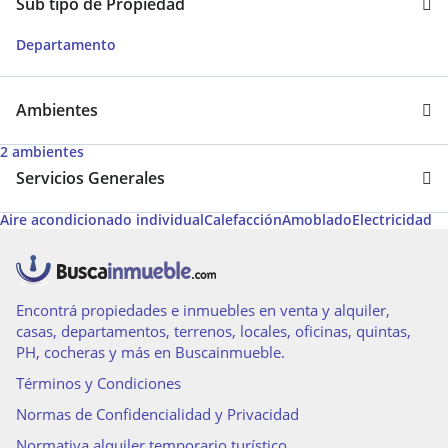
Sub tipo de Propiedad
Departamento
Ambientes
2 ambientes
Servicios Generales
Aire acondicionado individual
Calefacción
Amoblado
Electricidad
Encontrá propiedades e inmuebles en venta y alquiler,
casas, departamentos, terrenos, locales, oficinas, quintas,
PH, cocheras y más en Buscainmueble.
Términos y Condiciones
Normas de Confidencialidad y Privacidad
Normativa alquiler temporario turístico