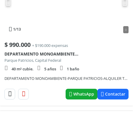
1
/13
0
$
990.000
+ $190.000 expensas
DEPARTAMENTO MONOAMBIENTE-PARQUE PATRICIOS-ALQUILER TEMPORAL
Parque Patricios, Capital Federal
40 m² cubie.
5 años
1 baño
DEPARTAMENTO MONOAMBIENTE-PARQUE PATRICIOS-ALQUILER TEMPORAL
WhatsApp
Contactar