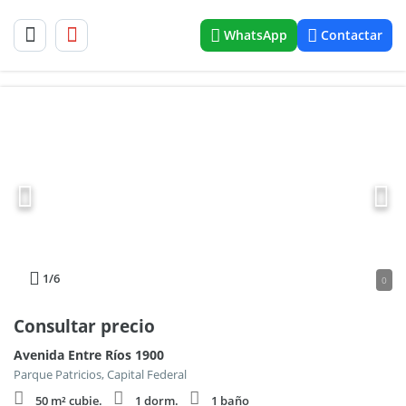
WhatsApp
Contactar
1
/6
0
Consultar precio
Avenida Entre Ríos 1900
Parque Patricios, Capital Federal
50 m² cubie.
1 dorm.
1 baño