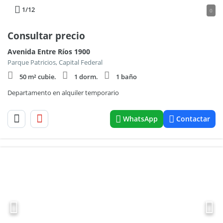
1
/12
0
Consultar precio
Avenida Entre Ríos 1900
Parque Patricios, Capital Federal
50 m² cubie.
1 dorm.
1 baño
Departamento en alquiler temporario
WhatsApp
Contactar