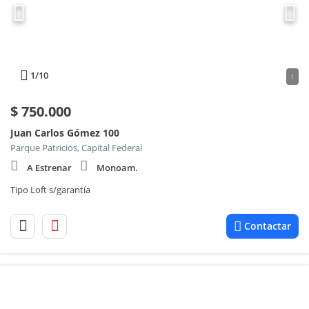
1
/10
1
$
750.000
Juan Carlos Gómez 100
Parque Patricios, Capital Federal
A Estrenar
Monoam.
Tipo Loft s/garantía
Contactar