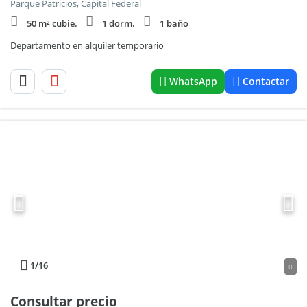
Parque Patricios, Capital Federal
50 m² cubie.
1 dorm.
1 baño
Departamento en alquiler temporario
WhatsApp
Contactar
1
/16
0
Consultar precio