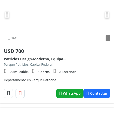
1
/21
1
USD
700
Patricios Design-Moderno, Equipado y Luminoso.
Parque Patricios, Capital Federal
70 m² cubie.
1 dorm.
A Estrenar
Departamento en Parque Patricios
WhatsApp
Contactar