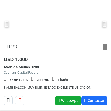
1
/16
1
USD
1.000
Avenida Melián 3200
Coghlan, Capital Federal
67 m² cubie.
2 dorm.
1 baño
3 AMB BALCON MUY BUEN ESTADO EXCELENTE UBICACION
WhatsApp
Contactar