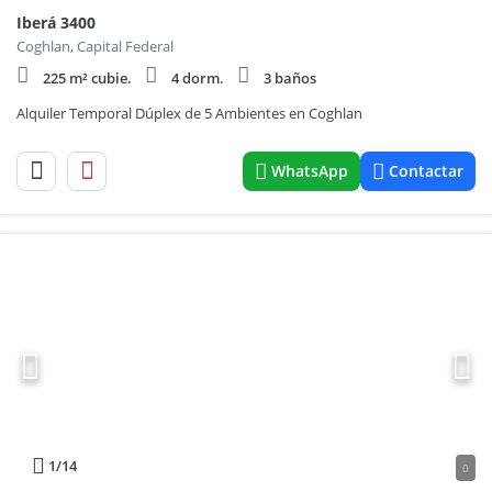
Iberá 3400
Coghlan, Capital Federal
225 m² cubie.
4 dorm.
3 baños
Alquiler Temporal Dúplex de 5 Ambientes en Coghlan
WhatsApp
Contactar
1
/14
0