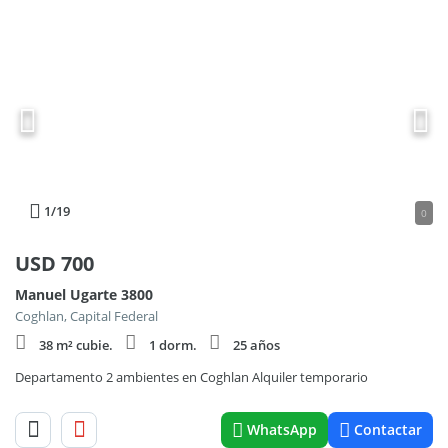
1
/19
0
USD
700
Manuel Ugarte 3800
Coghlan, Capital Federal
38 m² cubie.
1 dorm.
25 años
Departamento 2 ambientes en Coghlan Alquiler temporario
WhatsApp
Contactar