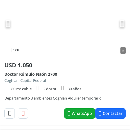
1
/10
0
USD
1.050
Doctor Rómulo Naón 2700
Coghlan, Capital Federal
80 m² cubie.
2 dorm.
30 años
Departamento 3 ambientes Coghlan Alquiler temporario
WhatsApp
Contactar