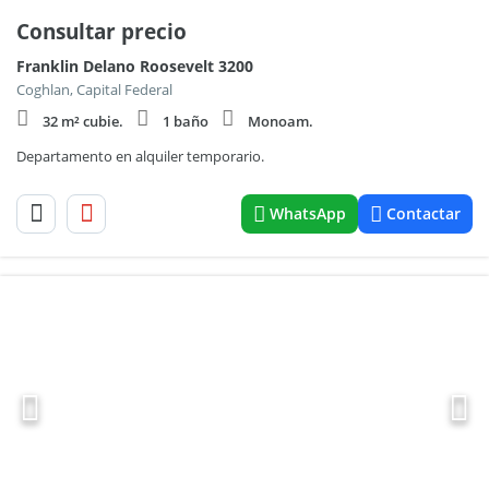
Consultar precio
Franklin Delano Roosevelt 3200
Coghlan, Capital Federal
32 m² cubie.
1 baño
Monoam.
Departamento en alquiler temporario.
WhatsApp
Contactar