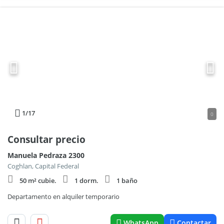
1
/17
0
Consultar precio
Manuela Pedraza 2300
Coghlan, Capital Federal
50 m² cubie.
1 dorm.
1 baño
Departamento en alquiler temporario
WhatsApp
Contactar