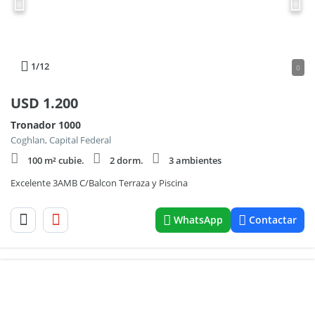
1
/12
0
USD
1.200
Tronador 1000
Coghlan, Capital Federal
100 m² cubie.
2 dorm.
3 ambientes
Excelente 3AMB C/Balcon Terraza y Piscina
WhatsApp
Contactar