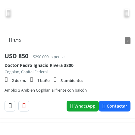
1
/15
0
USD
850
+ $290.000 expensas
Doctor Pedro Ignacio Rivera 3800
Coghlan, Capital Federal
2 dorm.
1 baño
3 ambientes
Amplio 3 Amb en Coghlan al frente con balcón
WhatsApp
Contactar