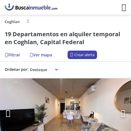
Coghlan
19 Departamentos en alquiler temporal
en Coghlan, Capital Federal
Filtrar
Ver mapa
Crear alerta
Ordenar por: