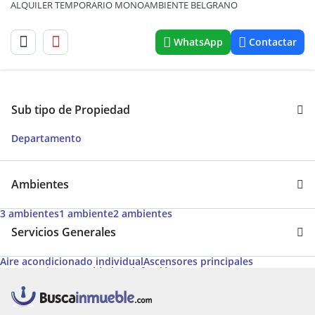
ALQUILER TEMPORARIO MONOAMBIENTE BELGRANO
WhatsApp
Contactar
Sub tipo de Propiedad
Departamento
Ambientes
3 ambientes
1 ambiente
2 ambientes
Servicios Generales
Aire acondicionado individual
Ascensores principales
Agua corriente
Amoblado
Calefacción