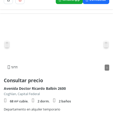
1
/11
0
Consultar precio
Avenida Doctor Ricardo Balbín 2600
Coghlan, Capital Federal
68 m² cubie.
2 dorm.
2 baños
Departamento en alquiler temporario