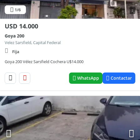
1
/6
2
USD
14.000
Goya 200
Velez Sarsfield, Capital Federal
Fija
Goya 200 Vélez Sarsfield Cochera U$14.000
WhatsApp
Contactar