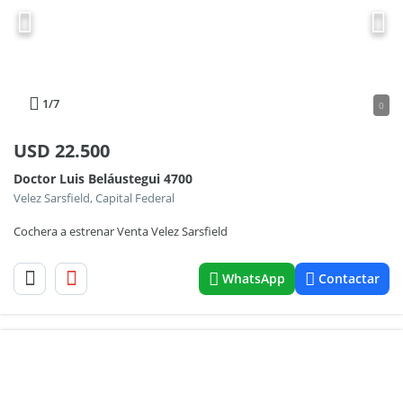
1
/7
0
USD
22.500
Doctor Luis Beláustegui 4700
Velez Sarsfield, Capital Federal
Cochera a estrenar Venta Velez Sarsfield
WhatsApp
Contactar