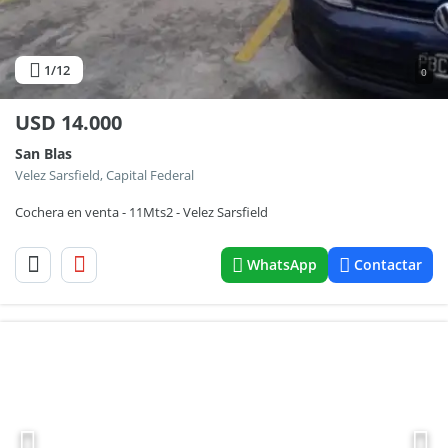
1
/12
0
USD
14.000
San Blas
Velez Sarsfield, Capital Federal
Cochera en venta - 11Mts2 - Velez Sarsfield
WhatsApp
Contactar