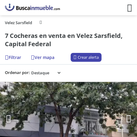
Velez Sarsfield
7 Cocheras en venta en Velez Sarsfield,
Capital Federal
Filtrar
Ver mapa
Crear alerta
Ordenar por: