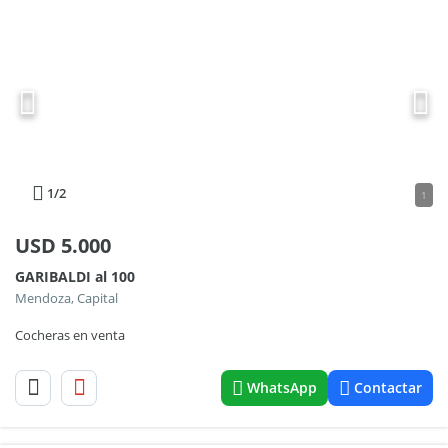
1
/2
1
USD
5.000
GARIBALDI al 100
Mendoza, Capital
Cocheras en venta
WhatsApp
Contactar