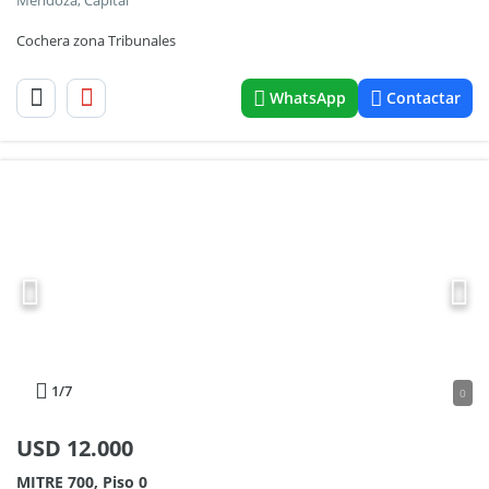
Mendoza, Capital
Cochera zona Tribunales
WhatsApp
Contactar
1
/7
0
USD
12.000
MITRE 700, Piso 0