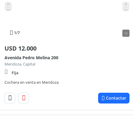
1
/7
10
USD
12.000
Avenida Pedro Molina 200
Mendoza, Capital
Fija
Cochera en venta en Mendoza
Contactar