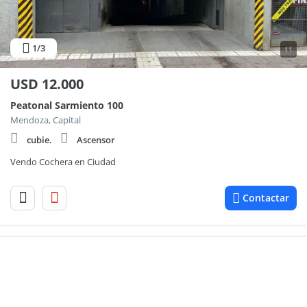
1
/3
11
USD
12.000
Peatonal Sarmiento 100
Mendoza, Capital
cubie.
Ascensor
Vendo Cochera en Ciudad
Contactar