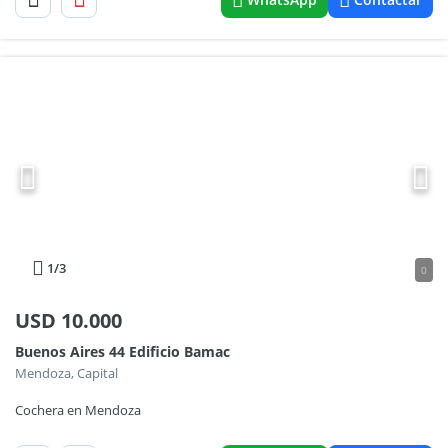
1
/3
0
USD
10.000
Buenos Aires 44 Edificio Bamac
Mendoza, Capital
Cochera en Mendoza