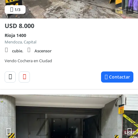
1
/3
11
USD
8.000
Rioja 1400
Mendoza, Capital
cubie.
Ascensor
Vendo Cochera en Ciudad
Contactar