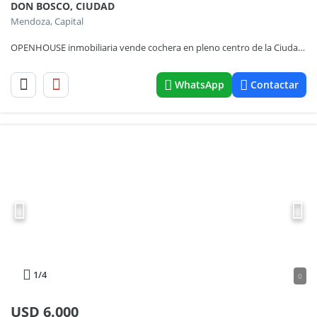
DON BOSCO, CIUDAD
Mendoza, Capital
OPENHOUSE inmobiliaria vende cochera en pleno centro de la Ciudad de Mendoza.
WhatsApp
Contactar
1
/4
0
USD
6.000