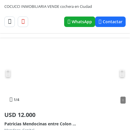
COCUCCI INMOBILIARIA VENDE cochera en Ciudad
WhatsApp
Contactar
1
/4
0
USD
12.000
Patricias Mendocinas entre Colon y Pedro Molina