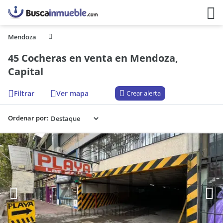
Mendoza
45 Cocheras en venta en Mendoza,
Capital
Filtrar
Ver mapa
Crear alerta
Ordenar por: