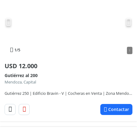
1
/5
1
USD
12.000
Gutiérrez al 200
Mendoza, Capital
Gutiérrez 250 | Edificio Bravin - V | Cocheras en Venta | Zona Mendoza
Contactar