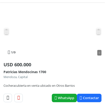
1
/9
0
USD
600.000
Patricias Mendocinas 1700
Mendoza, Capital
Cocheracubierta en venta ubicado en Otros Barrios
WhatsApp
Contactar