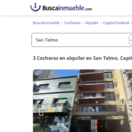
Buscainmueble
Cocheras
Alquiler
Capital Federal
3 Cocheras en alquiler en San Telmo, Capit