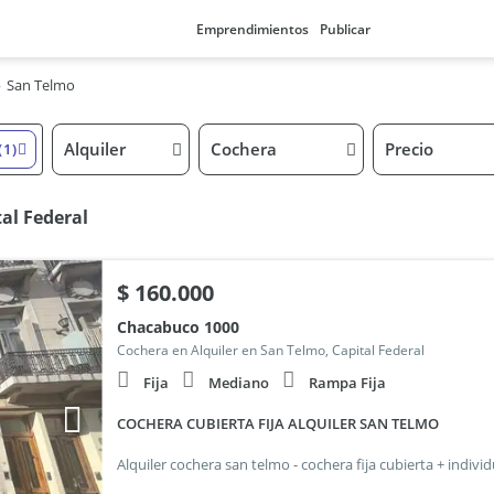
Emprendimientos
Publicar
San Telmo
Alquiler
Cochera
Precio
(1)
al Federal
$
160.000
Chacabuco 1000
Cochera en Alquiler en San Telmo, Capital Federal
Fija
Mediano
Rampa Fija
COCHERA CUBIERTA FIJA ALQUILER SAN TELMO
Alquiler cochera san telmo - cochera fija cubierta + indivi