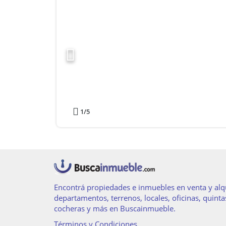
1
/5
Encontrá propiedades e inmuebles en venta y alqu
departamentos, terrenos, locales, oficinas, quinta
cocheras y más en Buscainmueble.
Términos y Condiciones