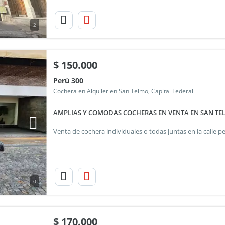
2
$
150.000
Perú 300
Cochera en Alquiler en San Telmo, Capital Federal
AMPLIAS Y COMODAS COCHERAS EN VENTA EN SAN T
0
$
170.000