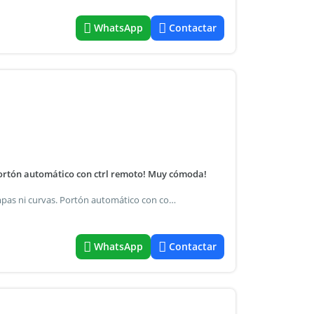
WhatsApp
Contactar
ortón automático con ctrl remoto! Muy cómoda!
Cochera fija descubierta para auto. En planta baja, sin rampas ni curvas. Portón automático con control remoto! Muy cómoda!
WhatsApp
Contactar