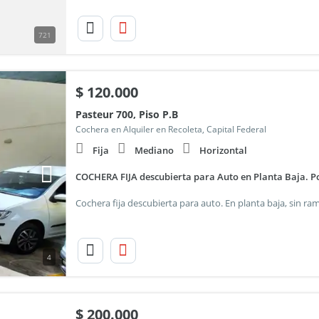
721
$
120.000
Pasteur 700, Piso P.B
Cochera en Alquiler en Recoleta, Capital Federal
Fija
Mediano
Horizontal
COCHERA FIJA descubierta para Auto en Planta Baja. P
4
$
200.000