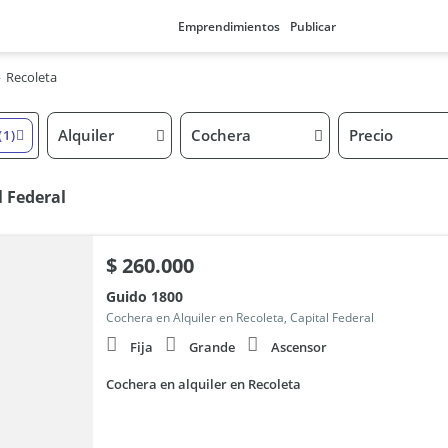
Emprendimientos
Publicar
Recoleta
Alquiler
Cochera
Precio
(1)
l Federal
$
260.000
Guido 1800
Cochera en Alquiler en Recoleta, Capital Federal
Fija
Grande
Ascensor
Cochera en alquiler en Recoleta