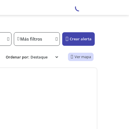
Más filtros
Crear alerta
Ver mapa
Ordenar por: