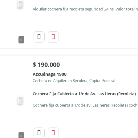
0
$
190.000
Azcuénaga 1900
Cochera en Alquiler en Recoleta, Capital Federal
Cochera Fija Cubierta a 1/c de Av. Las Heras (Recoleta)
0