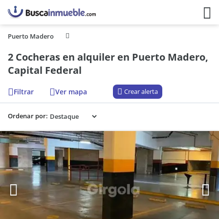
Puerto Madero
2 Cocheras en alquiler en Puerto Madero,
Capital Federal
Filtrar
Ver mapa
Crear alerta
Ordenar por: