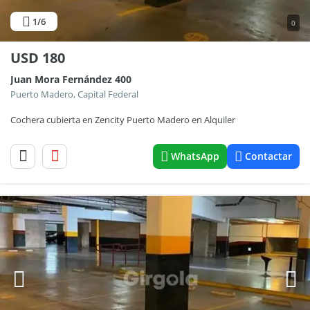
1
/6
0
USD
180
Juan Mora Fernández 400
Puerto Madero, Capital Federal
Cochera cubierta en Zencity Puerto Madero en Alquiler
WhatsApp
Contactar