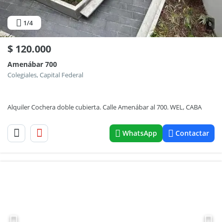
1
/4
0
$
120.000
Amenábar 700
Colegiales, Capital Federal
Alquiler Cochera doble cubierta. Calle Amenábar al 700. WEL, CABA
WhatsApp
Contactar