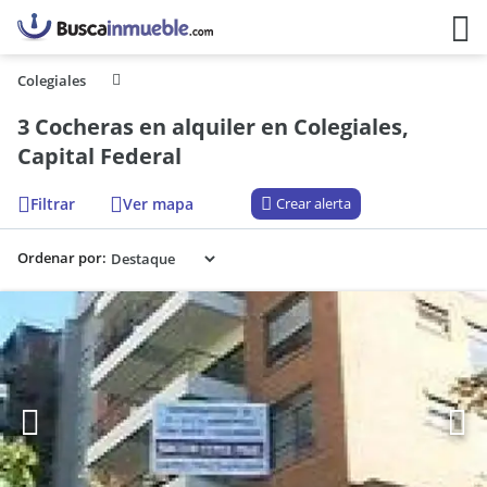
Colegiales
3 Cocheras en alquiler en Colegiales,
Capital Federal
Filtrar
Ver mapa
Crear alerta
Ordenar por: