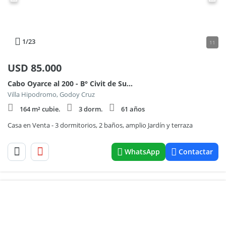
1
/23
11
USD
85.000
Cabo Oyarce al 200 - B° Civit de Suárez - Godoy Cruz
Villa Hipodromo, Godoy Cruz
164 m² cubie.
3 dorm.
61 años
Casa en Venta - 3 dormitorios, 2 baños, amplio Jardín y terraza
WhatsApp
Contactar