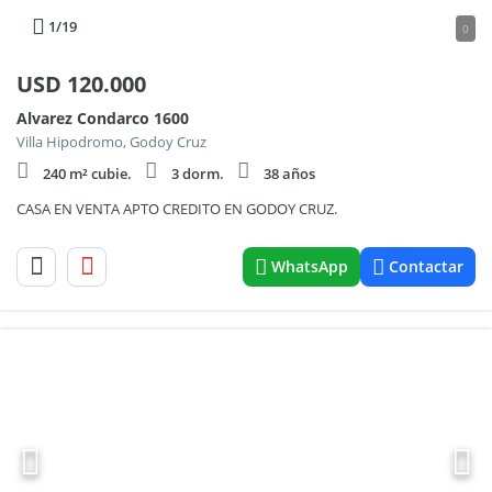
1
/19
0
USD
120.000
Alvarez Condarco 1600
Villa Hipodromo, Godoy Cruz
240 m² cubie.
3 dorm.
38 años
CASA EN VENTA APTO CREDITO EN GODOY CRUZ.
WhatsApp
Contactar