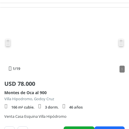
1
/19
1
USD
78.000
Montes de Oca al 900
Villa Hipodromo, Godoy Cruz
166 m² cubie.
3 dorm.
46 años
Venta Casa Esquina Villa Hipódromo