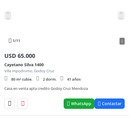
1
/11
0
USD
65.000
Cayetano Silva 1400
Villa Hipodromo, Godoy Cruz
80 m² cubie.
2 dorm.
41 años
Casa en venta apta credito Godoy Cruz Mendoza
WhatsApp
Contactar