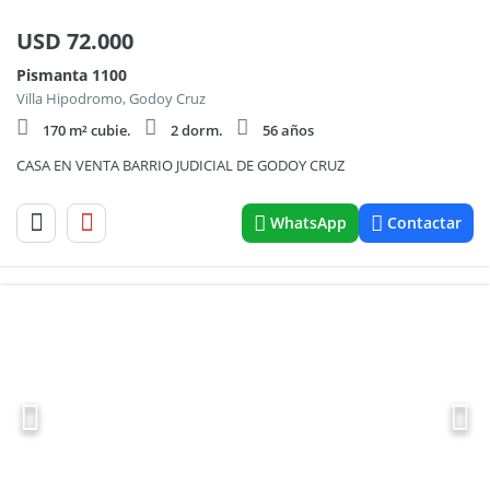
USD
72.000
Pismanta 1100
Villa Hipodromo, Godoy Cruz
170 m² cubie.
2 dorm.
56 años
CASA EN VENTA BARRIO JUDICIAL DE GODOY CRUZ
WhatsApp
Contactar