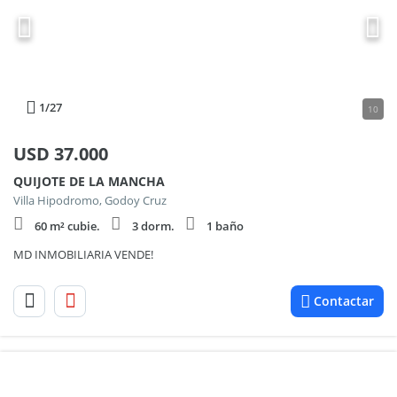
1
/27
10
USD
37.000
QUIJOTE DE LA MANCHA
Villa Hipodromo, Godoy Cruz
60 m² cubie.
3 dorm.
1 baño
MD INMOBILIARIA VENDE!
Contactar