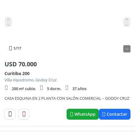
1
/17
10
USD
70.000
Curitiba 200
Villa Hipodromo, Godoy Cruz
200 m² cubie.
5 dorm.
37 años
CASA ESQUINA EN 2 PLANTA CON SALÓN COMERCIAL – GODOY CRUZ
WhatsApp
Contactar