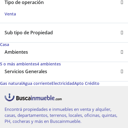
Tipo de operación
Venta
Sub tipo de Propiedad
Casa
Ambientes
5 o más ambientes
4 ambientes
Servicios Generales
Gas natural
Agua corriente
Electricidad
Apto Crédito
Encontrá propiedades e inmuebles en venta y alquiler,
casas, departamentos, terrenos, locales, oficinas, quintas,
PH, cocheras y más en Buscainmueble.