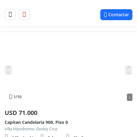
Contactar
1
/10
0
USD
71.000
Capitan Candelaria 900, Piso 0
Villa Hipodromo, Godoy Cruz