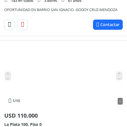
143 m² cubie.
3 dorm.
61 años
OPORTUNIDAD EN BARRIO SAN IGNACIO -GODOY CRUZ-MENDOZA
Contactar
1
/10
0
USD
110.000
La Plata 100, Piso 0