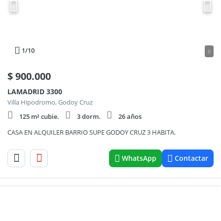
1
/10
0
$
900.000
LAMADRID 3300
Villa Hipodromo, Godoy Cruz
125 m² cubie.
3 dorm.
26 años
CASA EN ALQUILER BARRIO SUPE GODOY CRUZ 3 HABITA.
WhatsApp
Contactar