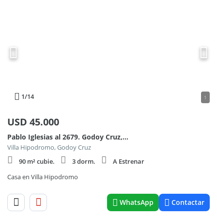
1
/14
1
USD
45.000
Pablo Iglesias al 2679. Godoy Cruz, Mendoza
Villa Hipodromo, Godoy Cruz
90 m² cubie.
3 dorm.
A Estrenar
Casa en Villa Hipodromo
WhatsApp
Contactar