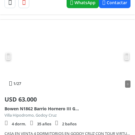
WhatsApp
Contactar
1
/27
0
USD
63.000
Bowen N1862 Barrio Hornero III Godoy Cruz Mendoza
Villa Hipodromo, Godoy Cruz
4 dorm.
35 años
2 baños
CASA EN VENTA 4 DORMITORIOS EN GODOY CRUZ CON TOUR VIRTUAL