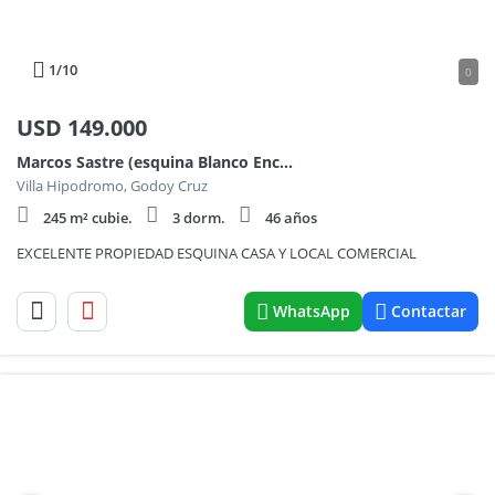
1
/10
0
USD
149.000
Marcos Sastre (esquina Blanco Encalada) 1100
Villa Hipodromo, Godoy Cruz
245 m² cubie.
3 dorm.
46 años
EXCELENTE PROPIEDAD ESQUINA CASA Y LOCAL COMERCIAL
WhatsApp
Contactar