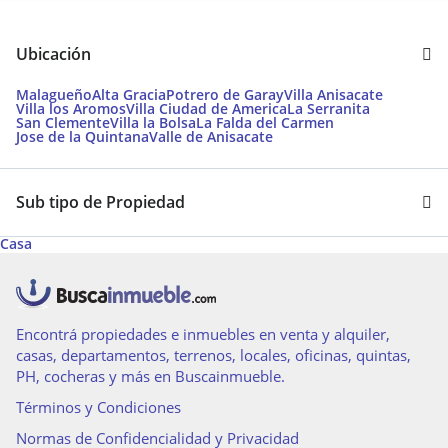
Ubicación
Malagueño
Alta Gracia
Potrero de Garay
Villa Anisacate
Villa los Aromos
Villa Ciudad de America
La Serranita
San Clemente
Villa la Bolsa
La Falda del Carmen
Jose de la Quintana
Valle de Anisacate
Sub tipo de Propiedad
Casa
Encontrá propiedades e inmuebles en venta y alquiler,
casas, departamentos, terrenos, locales, oficinas, quintas,
PH, cocheras y más en Buscainmueble.
Términos y Condiciones
Normas de Confidencialidad y Privacidad