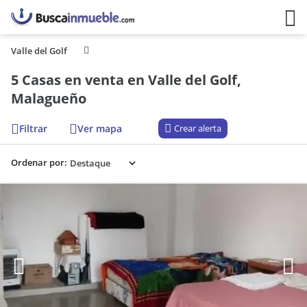
Valle del Golf
5 Casas en venta en Valle del Golf,
Malagueño
Filtrar
Ver mapa
Crear alerta
Ordenar por: