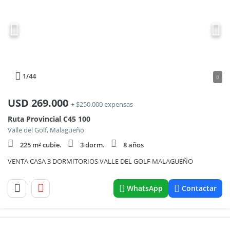
1
/44
0
USD
269.000
+ $250.000 expensas
Ruta Provincial C45 100
Valle del Golf, Malagueño
225 m² cubie.
3 dorm.
8 años
VENTA CASA 3 DORMITORIOS VALLE DEL GOLF MALAGUEÑO
WhatsApp
Contactar