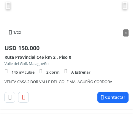
1
/22
0
USD
150.000
Ruta Provincial C45 km 2 , Piso 0
Valle del Golf, Malagueño
145 m² cubie.
2 dorm.
A Estrenar
VENTA CASA 2 DOR VALLE DEL GOLF MALAGUEÑO CORDOBA
Contactar