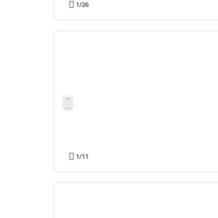
1
/26
1
/11