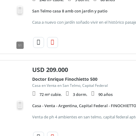
San Telmo casa 8 amb con jardin y patio
51
USD
209.000
Doctor Enrique Finochietto 500
Casa en Venta en San Telmo, Capital Federal
72 m² cubie.
3 dorm.
90 años
Casa - Venta - Argentina, Capital Federal - FINOCHIET