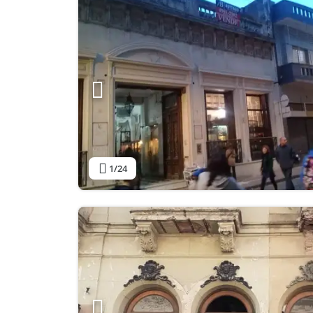
1
/24