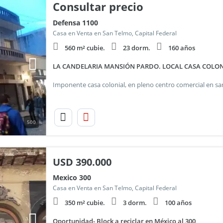
Consultar precio
Defensa 1100
Casa en Venta en San Telmo, Capital Federal
560 m² cubie.
23 dorm.
160 años
LA CANDELARIA MANSIÓN PARDO. LOCAL CASA COLONI
500
USD
390.000
Mexico 300
Casa en Venta en San Telmo, Capital Federal
350 m² cubie.
3 dorm.
100 años
Oportunidad- Block a reciclar en México al 300