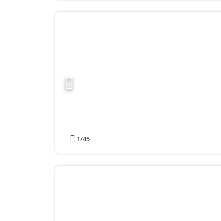
1
/45