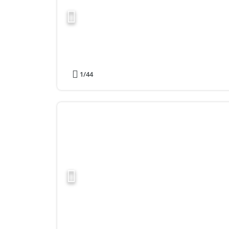
1
/44