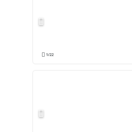
1
/22