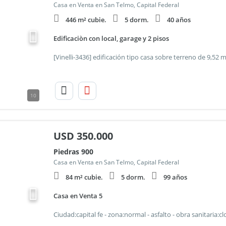
Casa en Venta en San Telmo, Capital Federal
446 m² cubie.
5 dorm.
40 años
Edificaciòn con local, garage y 2 pisos
10
USD
350.000
Piedras 900
Casa en Venta en San Telmo, Capital Federal
84 m² cubie.
5 dorm.
99 años
Casa en Venta 5