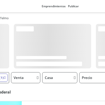
Emprendimientos
Publicar
 Telmo
Venta
Casa
Precio
(1)
ederal