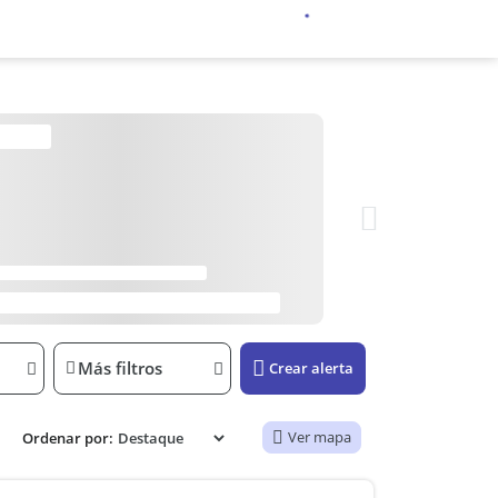
Más filtros
Crear alerta
Ver mapa
Ordenar por: