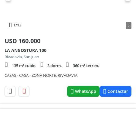
1
/13
0
USD
160.000
LA ANGOSTURA 100
Rivadavia, San Juan
135 m² cubie.
3 dorm.
360 m² terren.
CASAS - CASA - ZONA NORTE, RIVADAVIA
WhatsApp
Contactar