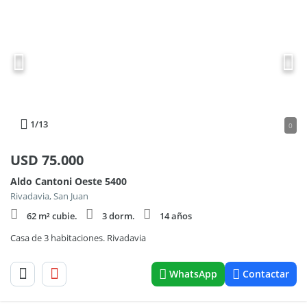
1
/13
0
USD
75.000
Aldo Cantoni Oeste 5400
Rivadavia, San Juan
62 m² cubie.
3 dorm.
14 años
Casa de 3 habitaciones. Rivadavia
WhatsApp
Contactar