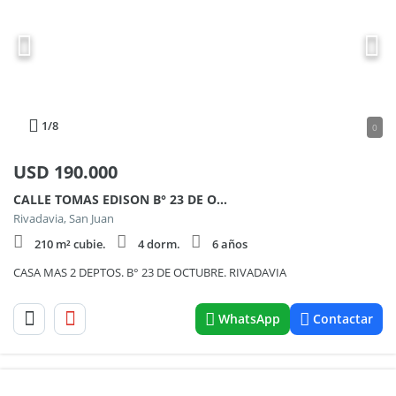
1
/8
0
USD
190.000
CALLE TOMAS EDISON B° 23 DE OCTUBRE 2800
Rivadavia, San Juan
210 m² cubie.
4 dorm.
6 años
CASA MAS 2 DEPTOS. B° 23 DE OCTUBRE. RIVADAVIA
WhatsApp
Contactar