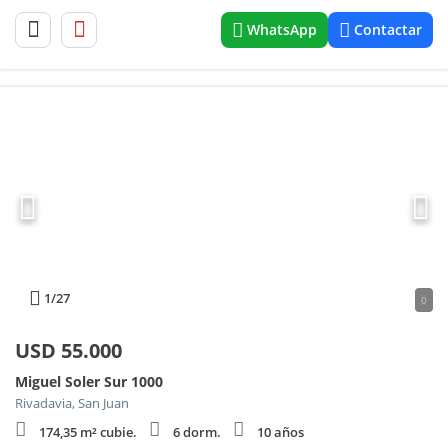
WhatsApp
Contactar
1
/27
0
USD
55.000
Miguel Soler Sur 1000
Rivadavia, San Juan
174,35 m² cubie.
6 dorm.
10 años