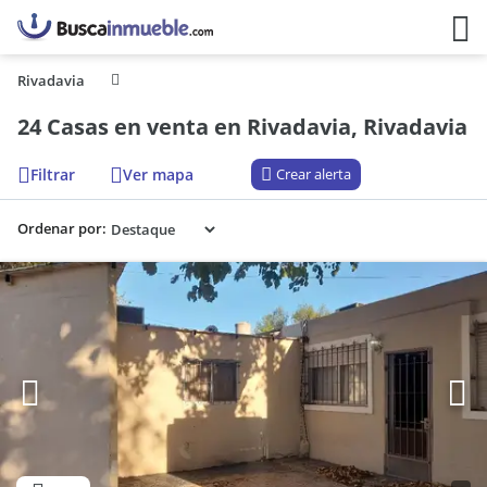
Rivadavia
24 Casas en venta en Rivadavia, Rivadavia
Filtrar
Ver mapa
Crear alerta
Ordenar por: