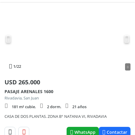
1
/22
0
USD
265.000
PASAJE ARENALES 1600
Rivadavia, San Juan
181 m² cubie.
2 dorm.
21 años
CASA DE DOS PLANTAS. ZONA B° NATANIA VI, RIVADAVIA
WhatsApp
Contactar