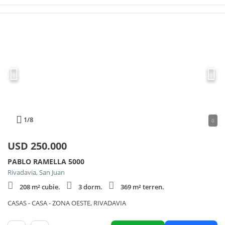
1
/8
0
USD
250.000
PABLO RAMELLA 5000
Rivadavia, San Juan
208 m² cubie.
3 dorm.
369 m² terren.
CASAS - CASA - ZONA OESTE, RIVADAVIA