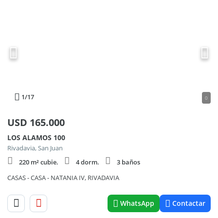
1
/17
0
USD
165.000
LOS ALAMOS 100
Rivadavia, San Juan
220 m² cubie.
4 dorm.
3 baños
CASAS - CASA - NATANIA IV, RIVADAVIA
WhatsApp
Contactar