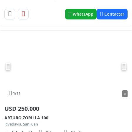
WhatsApp
Contactar
1
/11
0
USD
250.000
ARTURO ZORILLA 100
Rivadavia, San Juan