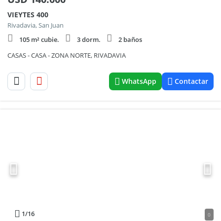
VIEYTES 400
Rivadavia, San Juan
105 m² cubie.
3 dorm.
2 baños
CASAS - CASA - ZONA NORTE, RIVADAVIA
WhatsApp
Contactar
1
/16
0