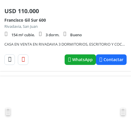
USD
110.000
Francisco Gil Sur 600
Rivadavia, San Juan
154 m² cubie.
3 dorm.
Bueno
CASA EN VENTA EN RIVADAVIA 3 DORMITORIOS, ESCRITORIO Y COCHERA PARA 2 VEHICULOS
WhatsApp
Contactar