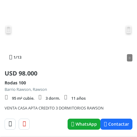
1
/13
0
USD
98.000
Rodas 100
Barrio Rawson, Rawson
95 m² cubie.
3 dorm.
11 años
VENTA CASA APTA CREDITO 3 DORMITORIOS RAWSON
WhatsApp
Contactar