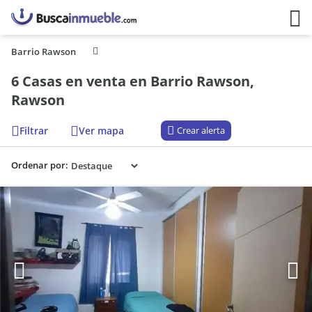
Barrio Rawson
6 Casas en venta en Barrio Rawson,
Rawson
Filtrar
Ver mapa
Crear alerta
Ordenar por: