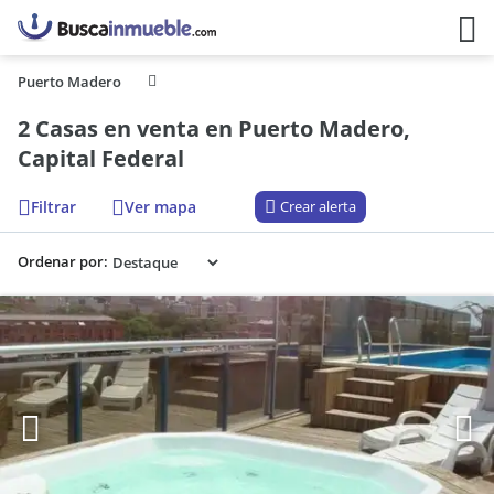
Puerto Madero
2 Casas en venta en Puerto Madero,
Capital Federal
Filtrar
Ver mapa
Crear alerta
Ordenar por: