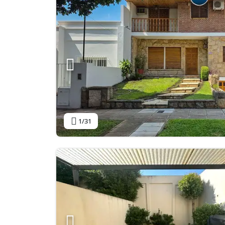
1
/31