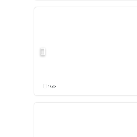
1
/26