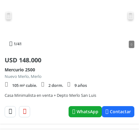
1
/41
0
USD
148.000
Mercurio 2500
Nuevo Merlo, Merlo
105 m² cubie.
2 dorm.
9 años
Casa Minimalista en venta + Depto Merlo San Luis
WhatsApp
Contactar