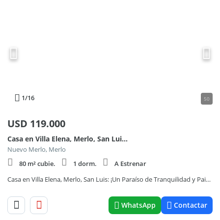
1
/16
50
USD
119.000
Casa en Villa Elena, Merlo, San Luis: ¡Un Paraíso de Tranquilidad y Paisajes Únicos!
Nuevo Merlo, Merlo
80 m² cubie.
1 dorm.
A Estrenar
Casa en Villa Elena, Merlo, San Luis: ¡Un Paraíso de Tranquilidad y Paisajes Únicos!
WhatsApp
Contactar