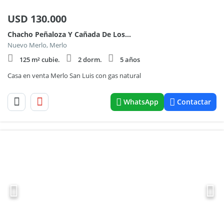
USD
130.000
Chacho Peñaloza Y Cañada De Los Zainos
Nuevo Merlo, Merlo
125 m² cubie.
2 dorm.
5 años
Casa en venta Merlo San Luis con gas natural
WhatsApp
Contactar