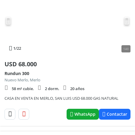
1
/22
140
USD
68.000
Rundun 300
Nuevo Merlo, Merlo
58 m² cubie.
2 dorm.
20 años
CASA EN VENTA EN MERLO, SAN LUIS USD 68.000 GAS NATURAL
WhatsApp
Contactar