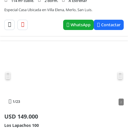
114 m² cubie.
2 dorm.
A Estrenar
Especial Casa Ubicada en Villa Elena, Merlo, San Luis.
WhatsApp
Contactar
1
/23
2
USD
149.000
Los Lapachos 100