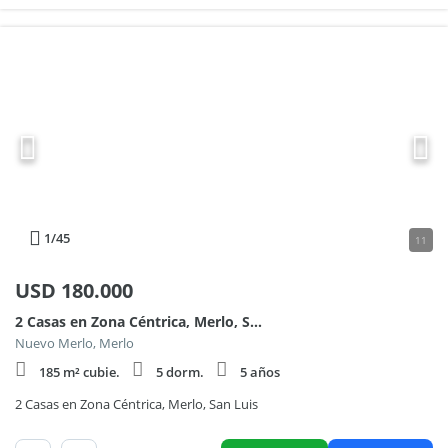
1
/45
11
USD
180.000
2 Casas en Zona Céntrica, Merlo, San Luis
Nuevo Merlo, Merlo
185 m² cubie.
5 dorm.
5 años
2 Casas en Zona Céntrica, Merlo, San Luis