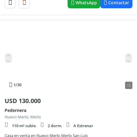
WhatsApp
Contactar
1
/30
10
USD
130.000
Pedernera
Nuevo Merlo, Merlo
110 m² cubie.
2 dorm.
A Estrenar
Casa en venta en Nuevo Merlo Merlo San Luis