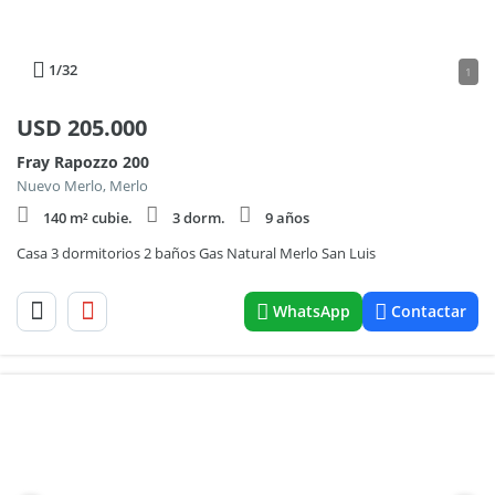
1
/32
1
USD
205.000
Fray Rapozzo 200
Nuevo Merlo, Merlo
140 m² cubie.
3 dorm.
9 años
Casa 3 dormitorios 2 baños Gas Natural Merlo San Luis
WhatsApp
Contactar