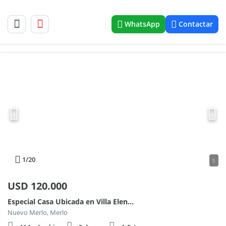
WhatsApp
Contactar
1
/20
5
USD
120.000
Especial Casa Ubicada en Villa Elena, Merlo, San Luis.
Nuevo Merlo, Merlo