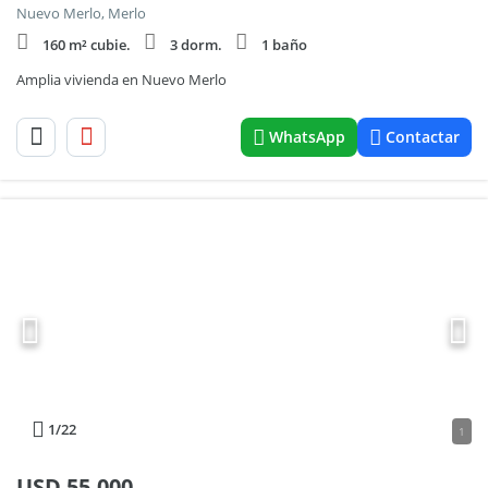
Nuevo Merlo, Merlo
160 m² cubie.
3 dorm.
1 baño
Amplia vivienda en Nuevo Merlo
WhatsApp
Contactar
1
/22
1
USD
55.000