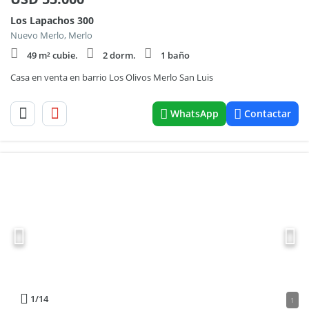
Los Lapachos 300
Nuevo Merlo, Merlo
49 m² cubie.
2 dorm.
1 baño
Casa en venta en barrio Los Olivos Merlo San Luis
WhatsApp
Contactar
1
/14
1