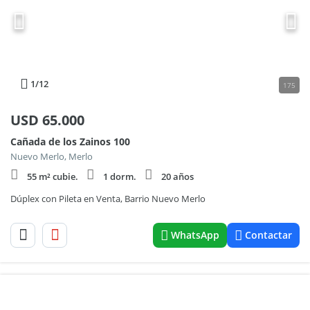
1
/12
175
USD
65.000
Cañada de los Zainos 100
Nuevo Merlo, Merlo
55 m² cubie.
1 dorm.
20 años
Dúplex con Pileta en Venta, Barrio Nuevo Merlo
WhatsApp
Contactar