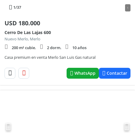
1
/37
1
USD
180.000
Cerro De Las Lajas 600
Nuevo Merlo, Merlo
200 m² cubie.
2 dorm.
10 años
Casa premium en venta Merlo San Luis Gas natural
WhatsApp
Contactar