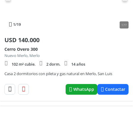
1
/19
177
USD
140.000
Cerro Overo 300
Nuevo Merlo, Merlo
102 m² cubie.
2 dorm.
14 años
Casa 2 dormitorios con pileta y gas natural en Merlo, San Luis
WhatsApp
Contactar