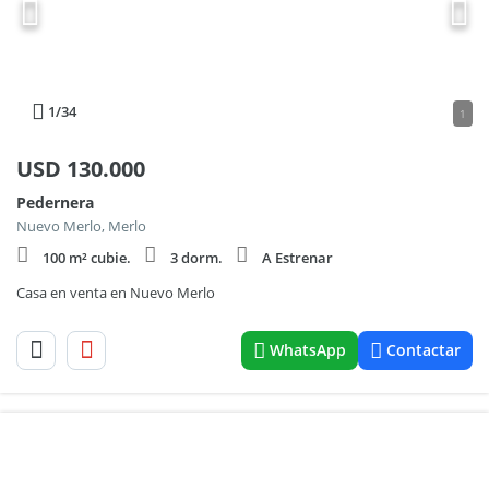
1
/34
1
USD
130.000
Pedernera
Nuevo Merlo, Merlo
100 m² cubie.
3 dorm.
A Estrenar
Casa en venta en Nuevo Merlo
WhatsApp
Contactar