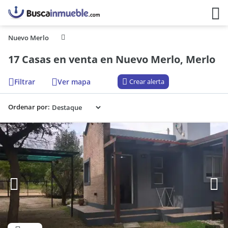
Nuevo Merlo
17 Casas en venta en Nuevo Merlo, Merlo
Filtrar
Ver mapa
Crear alerta
Ordenar por: