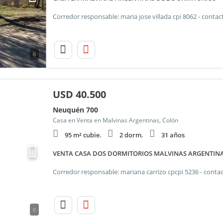
0
USD
40.500
Neuquén 700
Casa en Venta en Malvinas Argentinas, Colón
95 m² cubie.
2 dorm.
31 años
VENTA CASA DOS DORMITORIOS MALVINAS ARGENTINA
0