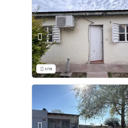
1
/19