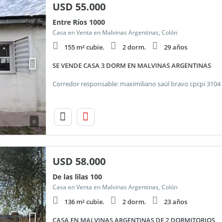
USD
55.000
Entre Ríos 1000
Casa en Venta en Malvinas Argentinas, Colón
155 m² cubie.
2 dorm.
29 años
SE VENDE CASA 3 DORM EN MALVINAS ARGENTINAS
0
USD
58.000
De las lilas 100
Casa en Venta en Malvinas Argentinas, Colón
136 m² cubie.
2 dorm.
23 años
CASA EN MALVINAS ARGENTINAS DE 2 DORMITORIOS