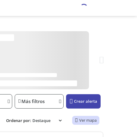
Más filtros
Crear alerta
Ver mapa
Ordenar por: