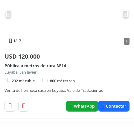
1
/17
5
USD
120.000
Pública a metros de ruta Nº14
Luyaba, San Javier
232 m² cubie.
1.800 m² terren.
Venta de hermosa casa en Luyaba, Vale de Traslasierras
WhatsApp
Contactar