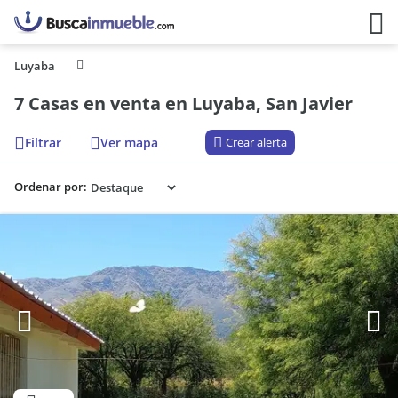
Luyaba
7 Casas en venta en Luyaba, San Javier
Filtrar
Ver mapa
Crear alerta
Ordenar por: