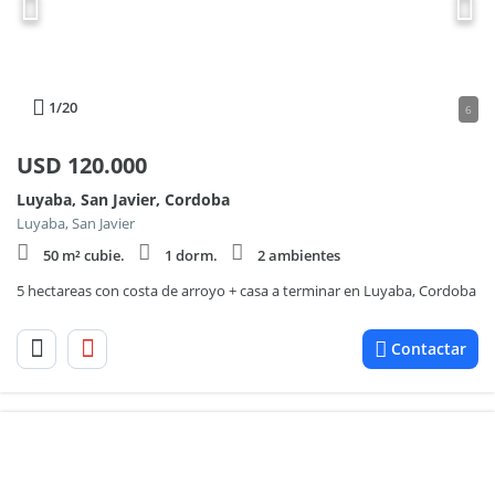
1
/20
6
USD
120.000
Luyaba, San Javier, Cordoba
Luyaba, San Javier
50 m² cubie.
1 dorm.
2 ambientes
5 hectareas con costa de arroyo + casa a terminar en Luyaba, Cordoba
Contactar