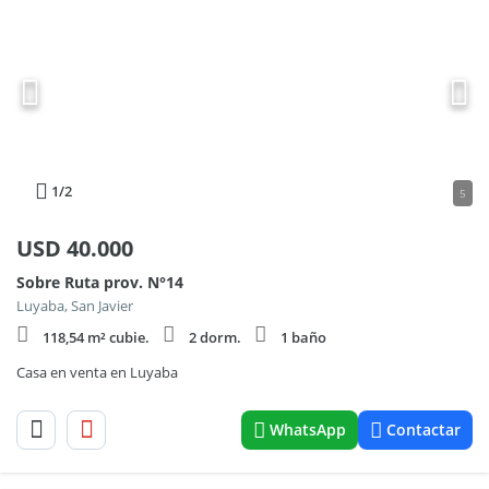
1
/2
5
USD
40.000
Sobre Ruta prov. N°14
Luyaba, San Javier
118,54 m² cubie.
2 dorm.
1 baño
Casa en venta en Luyaba
WhatsApp
Contactar