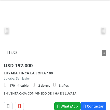
1
/27
0
USD
197.000
LUYABA FINCA LA SOFIA 100
Luyaba, San Javier
170 m² cubie.
2 dorm.
3 años
EN VENTA CASA CON VIÑEDO DE 1 HA EN LUYABA
WhatsApp
Contactar