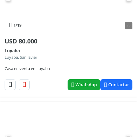
1
/19
10
USD
80.000
Luyaba
Luyaba, San Javier
Casa en venta en Luyaba
WhatsApp
Contactar