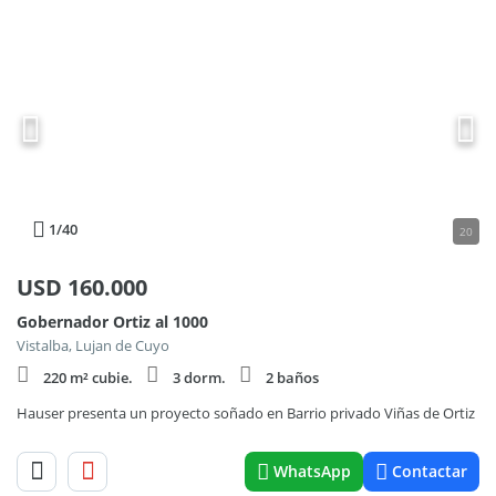
1
/40
20
USD
160.000
Gobernador Ortiz al 1000
Vistalba, Lujan de Cuyo
220 m² cubie.
3 dorm.
2 baños
Hauser presenta un proyecto soñado en Barrio privado Viñas de Ortiz
WhatsApp
Contactar