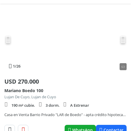
1
/26
63
USD
270.000
Mariano Boedo 100
Lujan De Cuyo, Lujan de Cuyo
190 m² cubie.
3 dorm.
A Estrenar
Casa en Venta Barrio Privado "LAR de Boedo" - apta crédito hipotecario
WhatsApp
Contactar