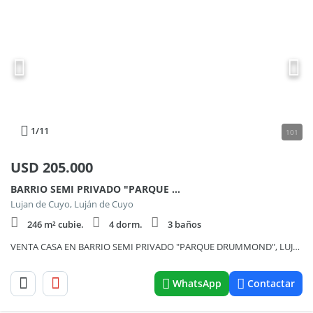
1
/11
101
USD
205.000
BARRIO SEMI PRIVADO "PARQUE DRUMMOND"
Lujan de Cuyo, Luján de Cuyo
246 m² cubie.
4 dorm.
3 baños
VENTA CASA EN BARRIO SEMI PRIVADO "PARQUE DRUMMOND", LUJAN DE CUYO. 4/5 DORMITORIOS,3 BAÑOS, JARDIN
WhatsApp
Contactar