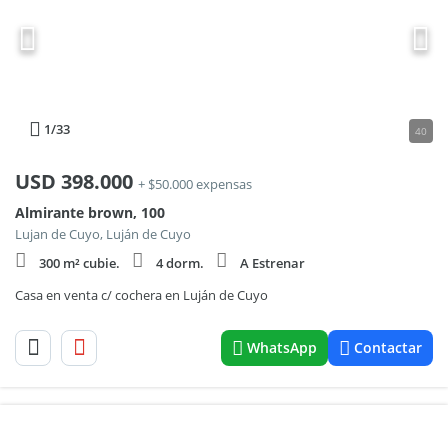
1
/33
40
USD
398.000
+ $50.000 expensas
Almirante brown, 100
Lujan de Cuyo, Luján de Cuyo
300 m² cubie.
4 dorm.
A Estrenar
Casa en venta c/ cochera en Luján de Cuyo
WhatsApp
Contactar