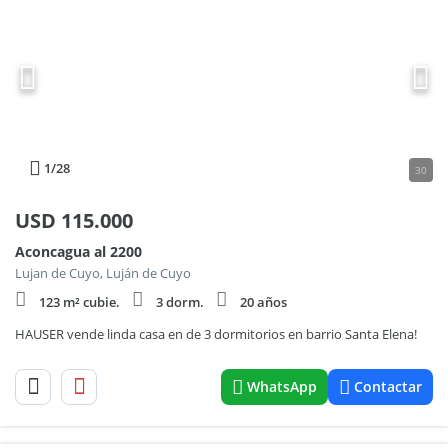
1
/28
30
USD
115.000
Aconcagua al 2200
Lujan de Cuyo, Luján de Cuyo
123 m² cubie.
3 dorm.
20 años
HAUSER vende linda casa en de 3 dormitorios en barrio Santa Elena!
WhatsApp
Contactar