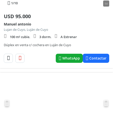
1
/10
54
USD
95.000
Manuel antonio
Lujan de Cuyo, Luján de Cuyo
100 m² cubie.
3 dorm.
A Estrenar
Dúplex en venta c/ cochera en Luján de Cuyo
WhatsApp
Contactar