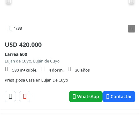
1
/33
50
USD
420.000
Larrea 600
Lujan de Cuyo, Luján de Cuyo
580 m² cubie.
4 dorm.
30 años
Prestigiosa Casa en Lujan De Cuyo
WhatsApp
Contactar