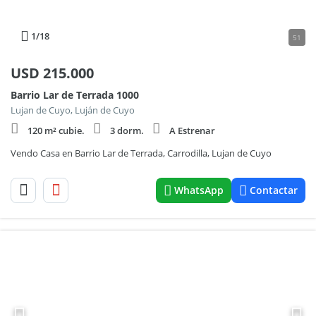
1
/18
51
USD
215.000
Barrio Lar de Terrada 1000
Lujan de Cuyo, Luján de Cuyo
120 m² cubie.
3 dorm.
A Estrenar
Vendo Casa en Barrio Lar de Terrada, Carrodilla, Lujan de Cuyo
WhatsApp
Contactar