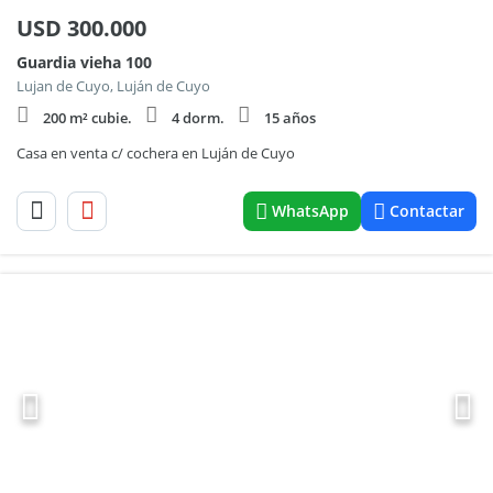
USD
300.000
Guardia vieha 100
Lujan de Cuyo, Luján de Cuyo
200 m² cubie.
4 dorm.
15 años
Casa en venta c/ cochera en Luján de Cuyo
WhatsApp
Contactar