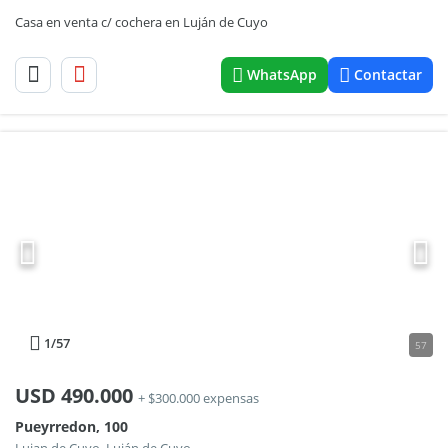
Casa en venta c/ cochera en Luján de Cuyo
WhatsApp
Contactar
1
/57
57
USD
490.000
+ $300.000 expensas
Pueyrredon, 100