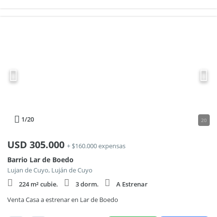
1
/20
20
USD
305.000
+ $160.000 expensas
Barrio Lar de Boedo
Lujan de Cuyo, Luján de Cuyo
224 m² cubie.
3 dorm.
A Estrenar
Venta Casa a estrenar en Lar de Boedo