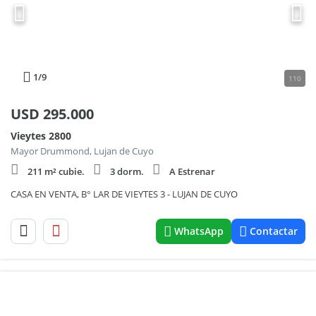
1
/9
110
USD
295.000
Vieytes 2800
Mayor Drummond, Lujan de Cuyo
211 m² cubie.
3 dorm.
A Estrenar
CASA EN VENTA, B° LAR DE VIEYTES 3 - LUJAN DE CUYO
WhatsApp
Contactar