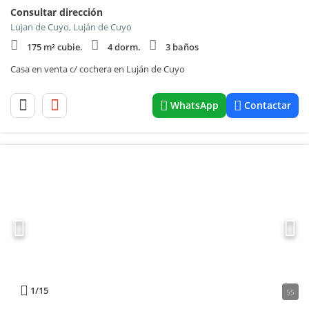
Consultar dirección
Lujan de Cuyo, Luján de Cuyo
175 m² cubie.
4 dorm.
3 baños
Casa en venta c/ cochera en Luján de Cuyo
WhatsApp
Contactar
1
/15
55