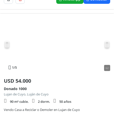
1
/5
62
USD
54.000
Donado 1000
Lujan de Cuyo, Luján de Cuyo
90 m² cubie.
2 dorm.
50 años
Vendo Casa a Reciclar o Demoler en Lujan de Cuyo