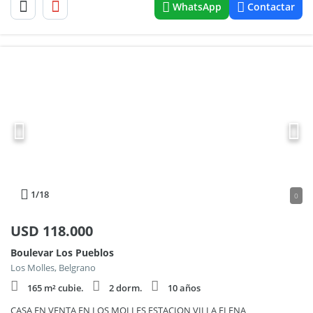
WhatsApp
Contactar
1
/18
0
USD
118.000
Boulevar Los Pueblos
Los Molles, Belgrano
165 m² cubie.
2 dorm.
10 años
CASA EN VENTA EN LOS MOLLES ESTACION VILLA ELENA