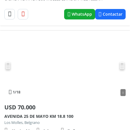
WhatsApp
Contactar
1
/18
0
USD
70.000
AVENIDA 25 DE MAYO KM 18.8 100
Los Molles, Belgrano