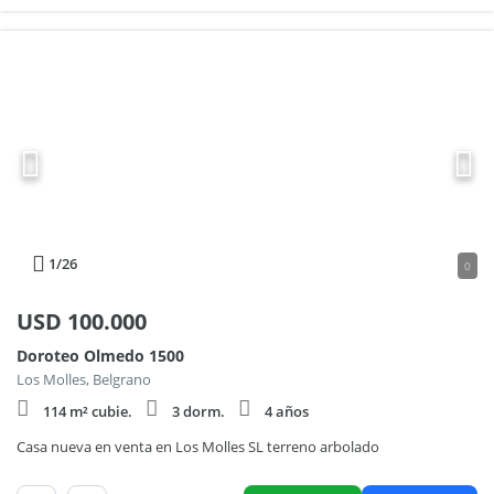
1
/26
0
USD
100.000
Doroteo Olmedo 1500
Los Molles, Belgrano
114 m² cubie.
3 dorm.
4 años
Casa nueva en venta en Los Molles SL terreno arbolado