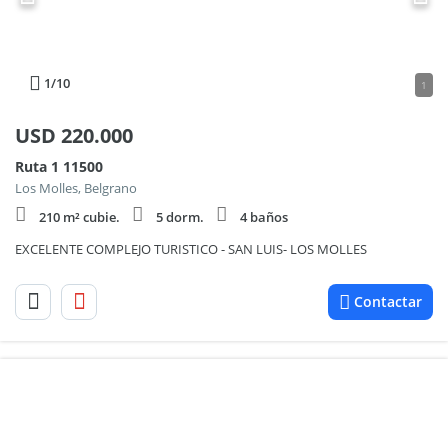
1
/10
1
USD
220.000
Ruta 1 11500
Los Molles, Belgrano
210 m² cubie.
5 dorm.
4 baños
EXCELENTE COMPLEJO TURISTICO - SAN LUIS- LOS MOLLES
Contactar