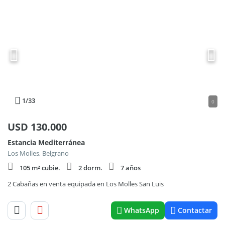
1
/33
0
USD
130.000
Estancia Mediterránea
Los Molles, Belgrano
105 m² cubie.
2 dorm.
7 años
2 Cabañas en venta equipada en Los Molles San Luis
WhatsApp
Contactar