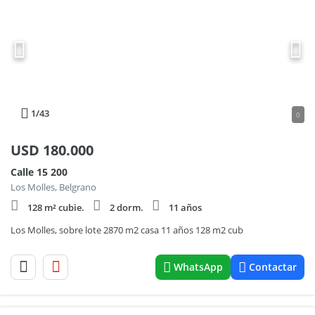
1
/43
0
USD
180.000
Calle 15 200
Los Molles, Belgrano
128 m² cubie.
2 dorm.
11 años
Los Molles, sobre lote 2870 m2 casa 11 años 128 m2 cub
WhatsApp
Contactar