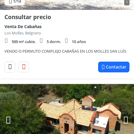
1
/14
3
Consultar precio
Venta De Cabañas
Los Molles, Belgrano
500 m² cubie.
5 dorm.
10 años
VENDO O PERMUTO COMPLEJO CABAÑAS EN LOS MOLLES SAN LUÍS
Contactar