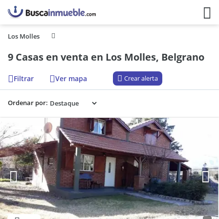
Los Molles
9 Casas en venta en Los Molles, Belgrano
Filtrar
Ver mapa
Crear alerta
Ordenar por: