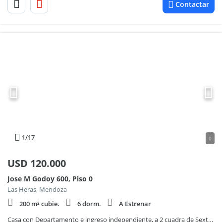
Contactar
1
/17
0
USD
120.000
Jose M Godoy 600, Piso 0
Las Heras, Mendoza
200 m² cubie.
6 dorm.
A Estrenar
Casa con Departamento e ingreso independiente, a 2 cuadra de Sexta Seccion