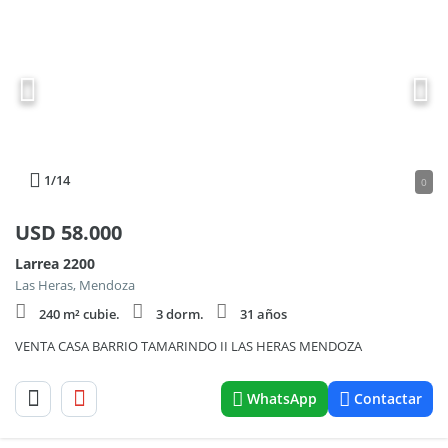
1
/14
0
USD
58.000
Larrea 2200
Las Heras, Mendoza
240 m² cubie.
3 dorm.
31 años
VENTA CASA BARRIO TAMARINDO II LAS HERAS MENDOZA
WhatsApp
Contactar