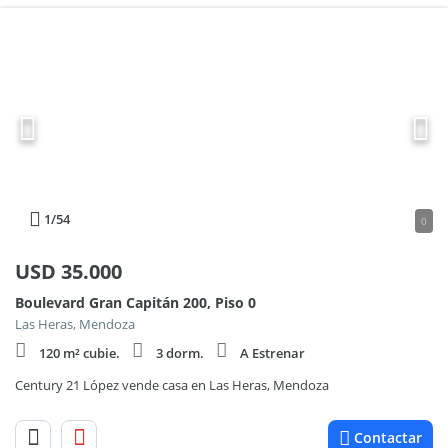
1
/54
0
USD
35.000
Boulevard Gran Capitán 200, Piso 0
Las Heras, Mendoza
120 m² cubie.
3 dorm.
A Estrenar
Century 21 López vende casa en Las Heras, Mendoza
Contactar