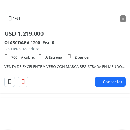
1
/61
0
USD
1.219.000
OLASCOAGA 1200, Piso 0
Las Heras, Mendoza
700 m² cubie.
A Estrenar
2 baños
VENTA DE EXCELENTE VIVERO CON MARCA REGISTRADA EN MENDOZA
Contactar