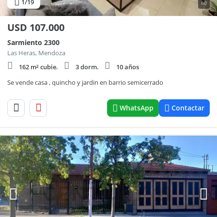
1
/19
80
USD
107.000
Sarmiento 2300
Las Heras, Mendoza
162 m² cubie.
3 dorm.
10 años
Se vende casa , quincho y jardin en barrio semicerrado
WhatsApp
Contactar