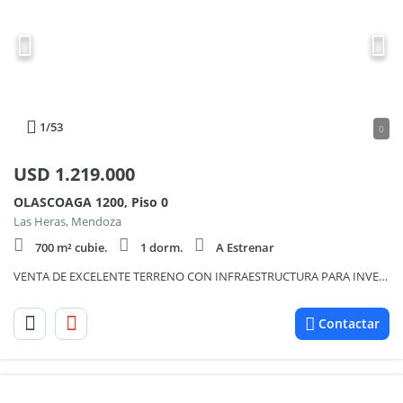
1
/53
0
USD
1.219.000
OLASCOAGA 1200, Piso 0
Las Heras, Mendoza
700 m² cubie.
1 dorm.
A Estrenar
VENTA DE EXCELENTE TERRENO CON INFRAESTRUCTURA PARA INVERSIONISTAS
Contactar