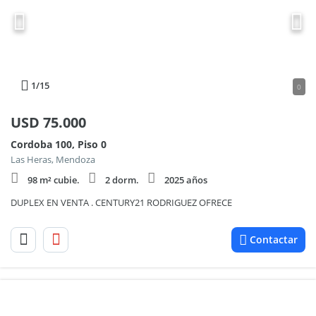
1
/15
0
USD
75.000
Cordoba 100, Piso 0
Las Heras, Mendoza
98 m² cubie.
2 dorm.
2025 años
DUPLEX EN VENTA . CENTURY21 RODRIGUEZ OFRECE
Contactar