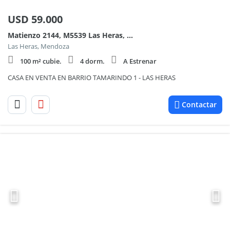
USD
59.000
Matienzo 2144, M5539 Las Heras, Mendoza , Piso 0
Las Heras, Mendoza
100 m² cubie.
4 dorm.
A Estrenar
CASA EN VENTA EN BARRIO TAMARINDO 1 - LAS HERAS
Contactar