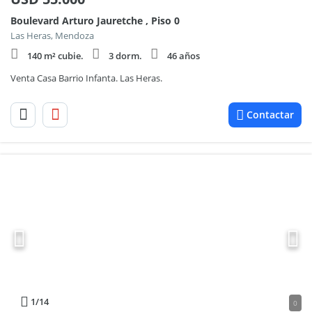
Boulevard Arturo Jauretche , Piso 0
Las Heras, Mendoza
140 m² cubie.
3 dorm.
46 años
Venta Casa Barrio Infanta. Las Heras.
Contactar
1
/14
0