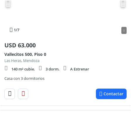
1
/7
0
USD
63.000
Vallecitos 500, Piso 0
Las Heras, Mendoza
140 m² cubie.
3 dorm.
A Estrenar
Casa con 3 dormitorios
Contactar