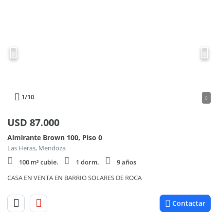
1
/10
0
USD
87.000
Almirante Brown 100, Piso 0
Las Heras, Mendoza
100 m² cubie.
1 dorm.
9 años
CASA EN VENTA EN BARRIO SOLARES DE ROCA
Contactar