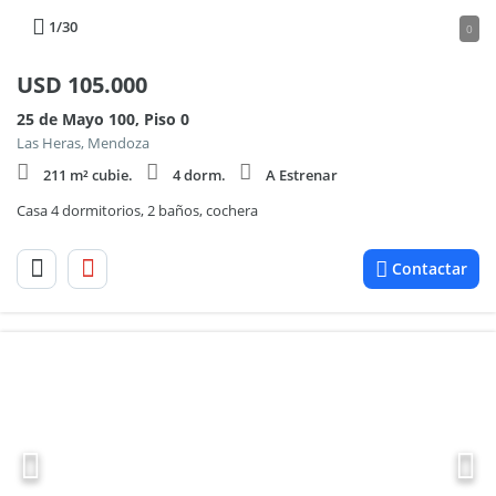
1
/30
0
USD
105.000
25 de Mayo 100, Piso 0
Las Heras, Mendoza
211 m² cubie.
4 dorm.
A Estrenar
Casa 4 dormitorios, 2 baños, cochera
Contactar