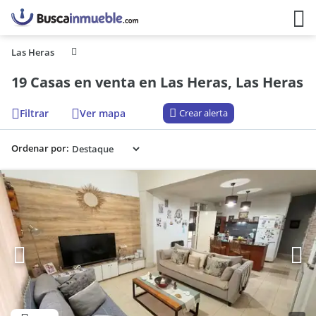
Las Heras
19 Casas en venta en Las Heras, Las Heras
Filtrar
Ver mapa
Crear alerta
Ordenar por: