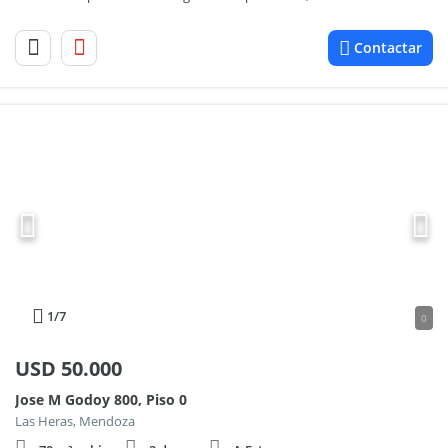
Contactar
1
/7
0
USD
50.000
Jose M Godoy 800, Piso 0
Las Heras, Mendoza