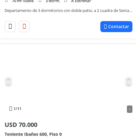
70 m² cubie.
3 dorm.
A Estrenar
Departamento de 3 dormitorios con doble patio, a 2 cuadra de Sexta Seccion
Contactar
1
/11
0
USD
70.000
Teniente Ibañes 600, Piso 0