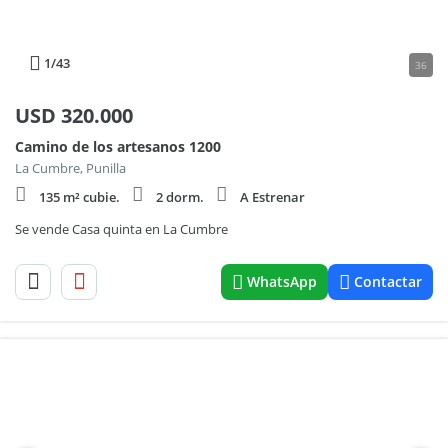
1
/43
36
USD
320.000
Camino de los artesanos 1200
La Cumbre, Punilla
135 m² cubie.
2 dorm.
A Estrenar
Se vende Casa quinta en La Cumbre
WhatsApp
Contactar