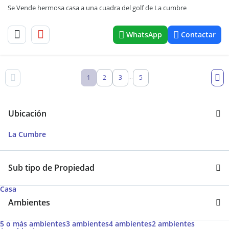
Se Vende hermosa casa a una cuadra del golf de La cumbre
WhatsApp
Contactar
1
2
3
5
...
Ubicación
La Cumbre
Sub tipo de Propiedad
Casa
Ambientes
5 o más ambientes
3 ambientes
4 ambientes
2 ambientes