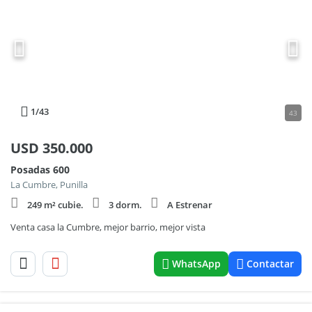
1
/43
43
USD
350.000
Posadas 600
La Cumbre, Punilla
249 m² cubie.
3 dorm.
A Estrenar
Venta casa la Cumbre, mejor barrio, mejor vista
WhatsApp
Contactar