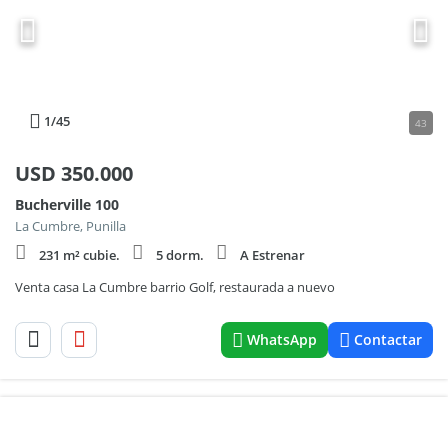
1
/45
43
USD
350.000
Bucherville 100
La Cumbre, Punilla
231 m² cubie.
5 dorm.
A Estrenar
Venta casa La Cumbre barrio Golf, restaurada a nuevo
WhatsApp
Contactar