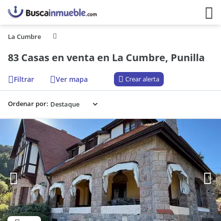
La Cumbre
83 Casas en venta en La Cumbre, Punilla
Filtrar
Ver mapa
Crear alerta
Ordenar por: