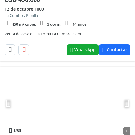
12 de octubre 1000
La Cumbre, Punilla
450 m² cubie.
3 dorm.
14 años
Venta de casa en La Loma La Cumbre 3 dor.
WhatsApp
Contactar
1
/35
38