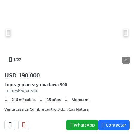
1
/27
42
USD
190.000
Lopez y planez y rivadavia 300
La Cumbre, Punilla
216 m² cubie.
35 años
Monoam.
Venta casa La Cumbre centro 3 dor. Gas Natural
WhatsApp
Contactar