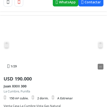
WhatsApp
Contactar
1
/29
40
USD
190.000
Juan XXIII 300
La Cumbre, Punilla
150 m² cubie.
2 dorm.
A Estrenar
Venta Casa La Cumbre Vista Gas Natural