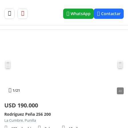
WhatsApp
Contactar
1
/21
40
USD
190.000
Rodríguez Peña 256 200
La Cumbre, Punilla