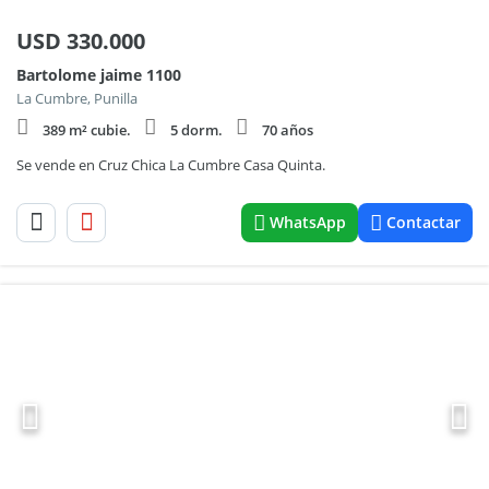
USD
330.000
Bartolome jaime 1100
La Cumbre, Punilla
389 m² cubie.
5 dorm.
70 años
Se vende en Cruz Chica La Cumbre Casa Quinta.
WhatsApp
Contactar