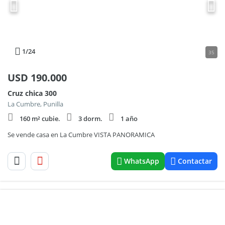
1
/24
35
USD
190.000
Cruz chica 300
La Cumbre, Punilla
160 m² cubie.
3 dorm.
1 año
Se vende casa en La Cumbre VISTA PANORAMICA
WhatsApp
Contactar