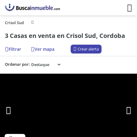
Crisol Sud
3 Casas en venta en Crisol Sud, Cordoba
Filtrar
Ver mapa
Crear alerta
Ordenar por: