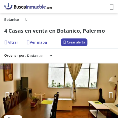
Botanico
4 Casas en venta en Botanico, Palermo
Filtrar
Ver mapa
Crear alerta
Ordenar por: