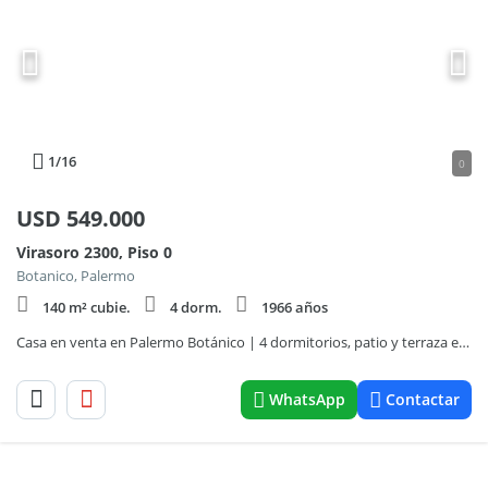
1
/16
0
USD
549.000
Virasoro 2300, Piso 0
Botanico, Palermo
140 m² cubie.
4 dorm.
1966 años
Casa en venta en Palermo Botánico | 4 dormitorios, patio y terraza en ubicación privilegiada
WhatsApp
Contactar