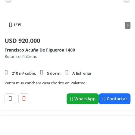
1
/35
0
USD
920.000
Francisco Acuña De Figueroa 1400
Botanico, Palermo
210 m² cubie.
5 dorm.
A Estrenar
Venta muy canchera casa chorizo en Palermo
WhatsApp
Contactar