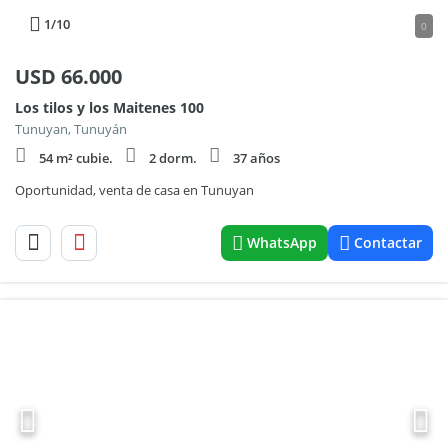
1
/10
0
USD
66.000
Los tilos y los Maitenes 100
Tunuyan, Tunuyán
54 m² cubie.
2 dorm.
37 años
Oportunidad, venta de casa en Tunuyan
WhatsApp
Contactar