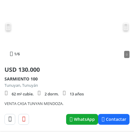
1
/6
0
USD
130.000
SARMIENTO 100
Tunuyan, Tunuyán
62 m² cubie.
2 dorm.
13 años
VENTA CASA TUNYAN MENDOZA.
WhatsApp
Contactar