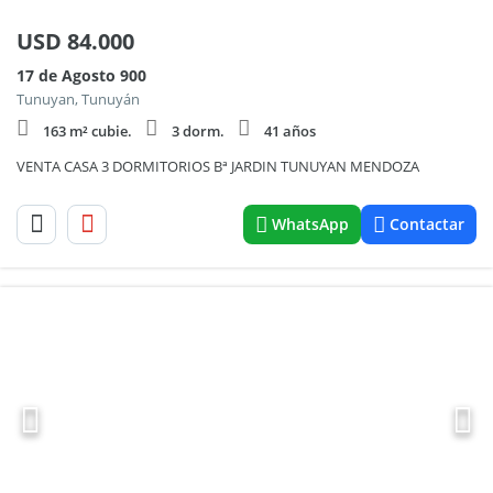
USD
84.000
17 de Agosto 900
Tunuyan, Tunuyán
163 m² cubie.
3 dorm.
41 años
VENTA CASA 3 DORMITORIOS Bª JARDIN TUNUYAN MENDOZA
WhatsApp
Contactar