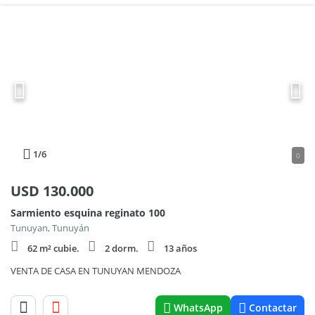
1
/6
0
USD
130.000
Sarmiento esquina reginato 100
Tunuyan, Tunuyán
62 m² cubie.
2 dorm.
13 años
VENTA DE CASA EN TUNUYAN MENDOZA
WhatsApp
Contactar