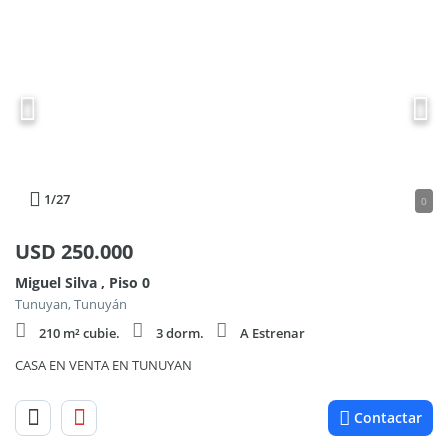
1
/27
0
USD
250.000
Miguel Silva , Piso 0
Tunuyan, Tunuyán
210 m² cubie.
3 dorm.
A Estrenar
CASA EN VENTA EN TUNUYAN
Contactar