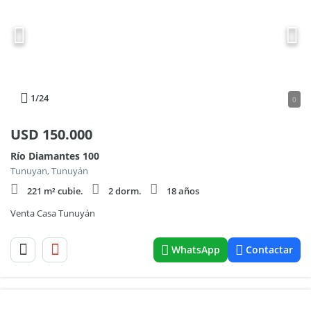
1
/24
0
USD
150.000
Río Diamantes 100
Tunuyan, Tunuyán
221 m² cubie.
2 dorm.
18 años
Venta Casa Tunuyán
WhatsApp
Contactar