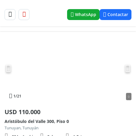
WhatsApp
Contactar
1
/21
0
USD
110.000
Aristóbulo del Valle 300, Piso 0
Tunuyan, Tunuyán