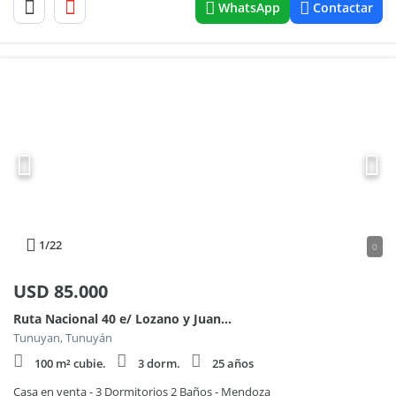
WhatsApp
Contactar
1
/22
0
USD
85.000
Ruta Nacional 40 e/ Lozano y Juan López García
Tunuyan, Tunuyán
100 m² cubie.
3 dorm.
25 años
Casa en venta - 3 Dormitorios 2 Baños - Mendoza