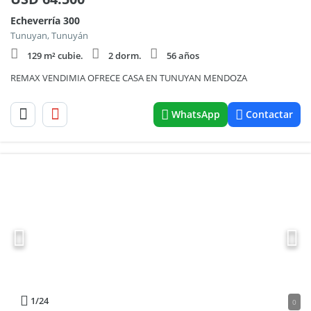
Echeverría 300
Tunuyan, Tunuyán
129 m² cubie.
2 dorm.
56 años
REMAX VENDIMIA OFRECE CASA EN TUNUYAN MENDOZA
WhatsApp
Contactar
1
/24
0