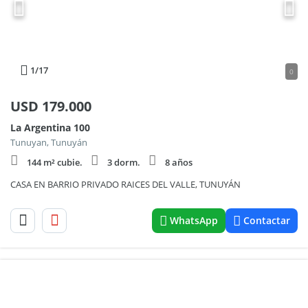
1
/17
0
USD
179.000
La Argentina 100
Tunuyan, Tunuyán
144 m² cubie.
3 dorm.
8 años
CASA EN BARRIO PRIVADO RAICES DEL VALLE, TUNUYÁN
WhatsApp
Contactar