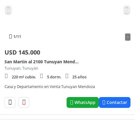
1
/11
1
USD
145.000
San Martin al 2100 Tunuyan Mendoza
Tunuyan, Tunuyán
220 m² cubie.
5 dorm.
25 años
Casa y Departamento en Venta Tunuyan Mendoza
WhatsApp
Contactar