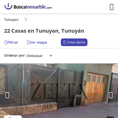
Tunuyan
22 Casas en Tunuyan, Tunuyán
Filtrar
Ver mapa
Crear alerta
Ordenar por: