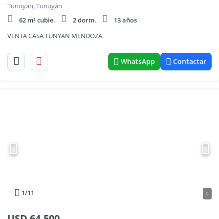
Tunuyan, Tunuyán
62 m² cubie.
2 dorm.
13 años
VENTA CASA TUNYAN MENDOZA.
WhatsApp
Contactar
1
/11
0
USD
64.500