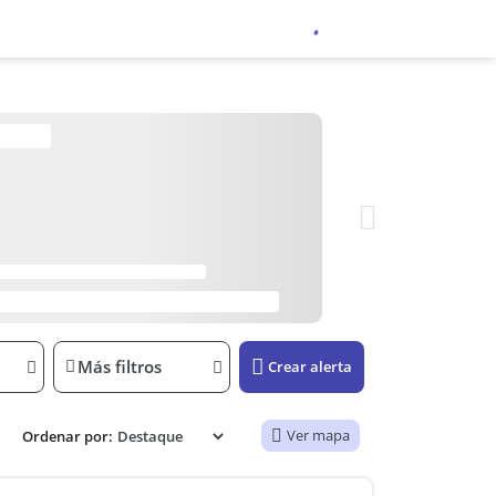
Más filtros
Crear alerta
Ver mapa
Ordenar por: