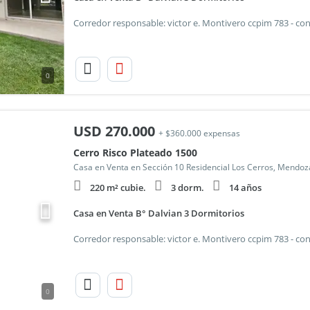
0
USD
270.000
+ $360.000 expensas
Cerro Risco Plateado 1500
Casa en Venta en Sección 10 Residencial Los Cerros, Mendoz
220 m² cubie.
3 dorm.
14 años
Casa en Venta B° Dalvian 3 Dormitorios
0