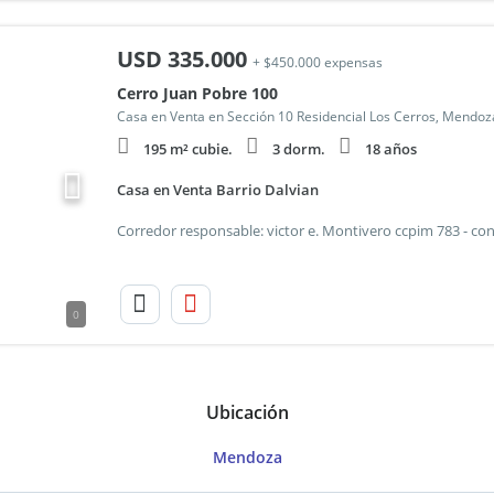
USD
335.000
+ $450.000 expensas
Cerro Juan Pobre 100
Casa en Venta en Sección 10 Residencial Los Cerros, Mendoz
195 m² cubie.
3 dorm.
18 años
Casa en Venta Barrio Dalvian
0
Ubicación
Mendoza