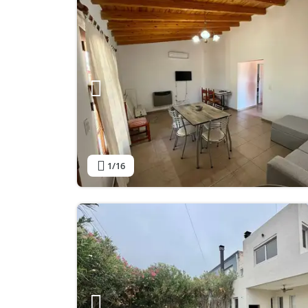
1
/16