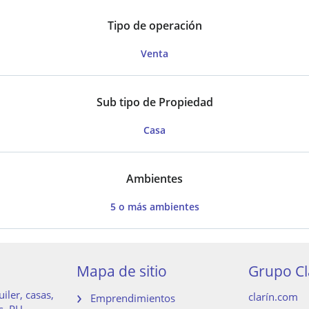
Tipo de operación
Venta
Sub tipo de Propiedad
Casa
Ambientes
5 o más ambientes
Mapa de sitio
Grupo Cl
iler, casas,
clarín.com
Emprendimientos
s, PH,