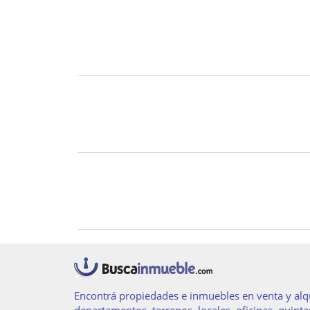
Encontrá propiedades e inmuebles en venta y alqu
departamentos, terrenos, locales, oficinas, quinta