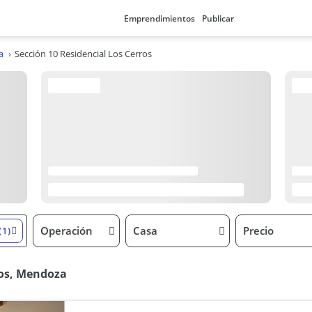
Emprendimientos
Publicar
a
Sección 10 Residencial Los Cerros
Operación
Casa
Precio
(1)
ros, Mendoza