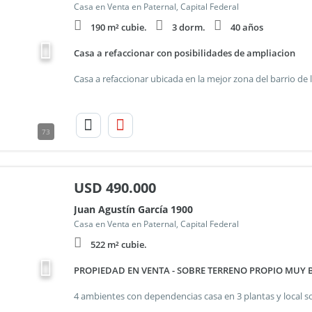
Casa en Venta en Paternal, Capital Federal
190 m² cubie.
3 dorm.
40 años
Casa a refaccionar con posibilidades de ampliacion
73
USD
490.000
Juan Agustín García 1900
Casa en Venta en Paternal, Capital Federal
522 m² cubie.
PROPIEDAD EN VENTA - SOBRE TERRENO PROPIO MUY B