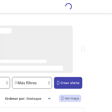
Más filtros
Crear alerta
Ver mapa
Ordenar por: