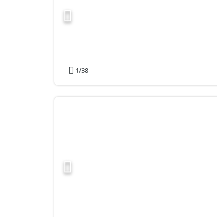
1
/38