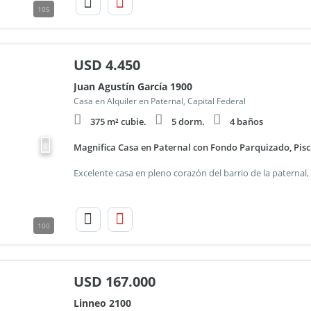
105
USD
4.450
Juan Agustín García 1900
Casa en Alquiler en Paternal, Capital Federal
375 m² cubie.
5 dorm.
4 baños
Magnifica Casa en Paternal con Fondo Parquizado, Pisc
100
USD
167.000
Linneo 2100