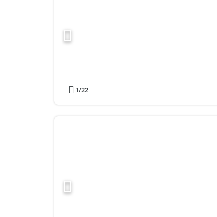
1
/22