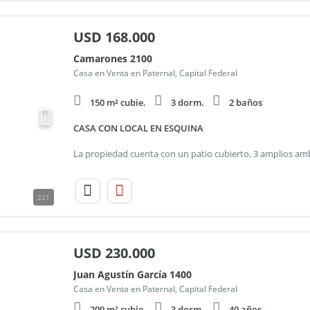
USD
168.000
Camarones 2100
Casa en Venta en Paternal, Capital Federal
150 m² cubie.
3 dorm.
2 baños
CASA CON LOCAL EN ESQUINA
221
USD
230.000
Juan Agustín García 1400
Casa en Venta en Paternal, Capital Federal
209 m² cubie.
3 dorm.
40 años