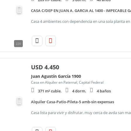
CASA C/DEP EN JUAN A. GARCIA AL 1400 - IMPECABLE
220
USD
4.450
Juan Agustín García 1900
Casa en Alquiler en Paternal, Capital Federal
371 m² cubie.
4 dorm.
4 baños
Alquiler Casa-Patio-Pileta-5 amb-sin expensas