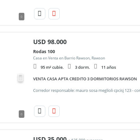
0
USD
98.000
Rodas 100
Casa en Venta en Barrio Rawson, Rawson
95 m² cubie.
3 dorm.
11 años
VENTA CASA APTA CREDITO 3 DORMITORIOS RAWSON
0
USD
35.000