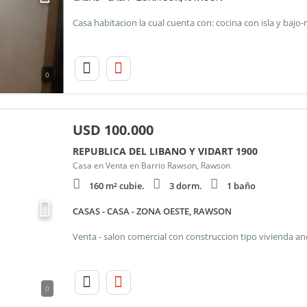
0
USD
100.000
REPUBLICA DEL LIBANO Y VIDART 1900
Casa en Venta en Barrio Rawson, Rawson
160 m² cubie.
3 dorm.
1 baño
CASAS - CASA - ZONA OESTE, RAWSON
0