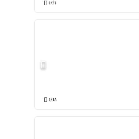
1
/31
1
/18