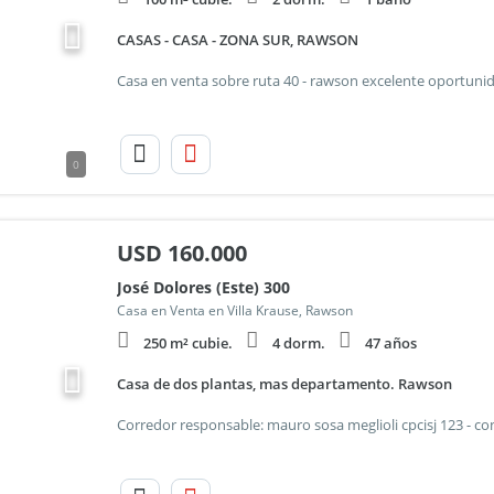
CASAS - CASA - ZONA SUR, RAWSON
0
USD
160.000
José Dolores (Este) 300
Casa en Venta en Villa Krause, Rawson
250 m² cubie.
4 dorm.
47 años
Casa de dos plantas, mas departamento. Rawson