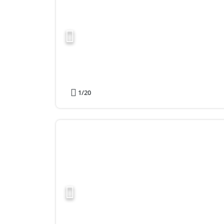
1
/20