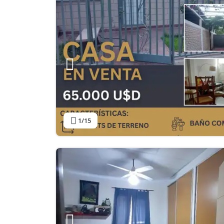
1
/15