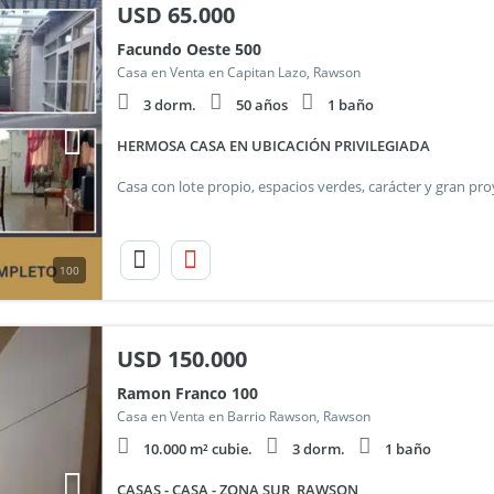
USD
65.000
Facundo Oeste 500
Casa en Venta en Capitan Lazo, Rawson
3 dorm.
50 años
1 baño
HERMOSA CASA EN UBICACIÓN PRIVILEGIADA
100
USD
150.000
Ramon Franco 100
Casa en Venta en Barrio Rawson, Rawson
10.000 m² cubie.
3 dorm.
1 baño
CASAS - CASA - ZONA SUR, RAWSON