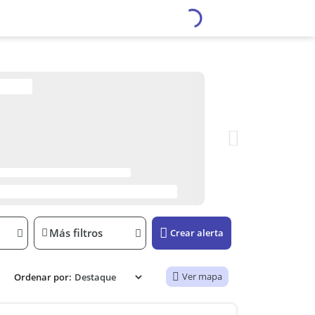
Más filtros
Crear alerta
Ver mapa
Ordenar por: