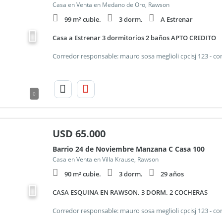
Casa en Venta en Medano de Oro, Rawson
99 m² cubie.
3 dorm.
A Estrenar
Casa a Estrenar 3 dormitorios 2 baños APTO CREDITO
0
USD
65.000
Barrio 24 de Noviembre Manzana C Casa 100
Casa en Venta en Villa Krause, Rawson
90 m² cubie.
3 dorm.
29 años
CASA ESQUINA EN RAWSON. 3 DORM. 2 COCHERAS