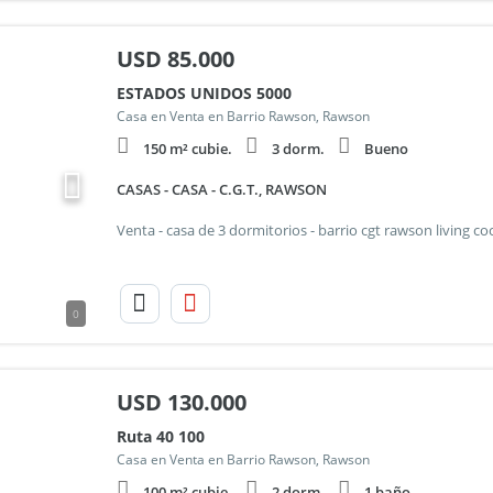
USD
85.000
ESTADOS UNIDOS 5000
Casa en Venta en Barrio Rawson, Rawson
150 m² cubie.
3 dorm.
Bueno
CASAS - CASA - C.G.T., RAWSON
0
USD
130.000
Ruta 40 100
Casa en Venta en Barrio Rawson, Rawson
100 m² cubie.
2 dorm.
1 baño