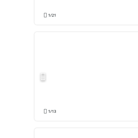
1
/21
1
/13