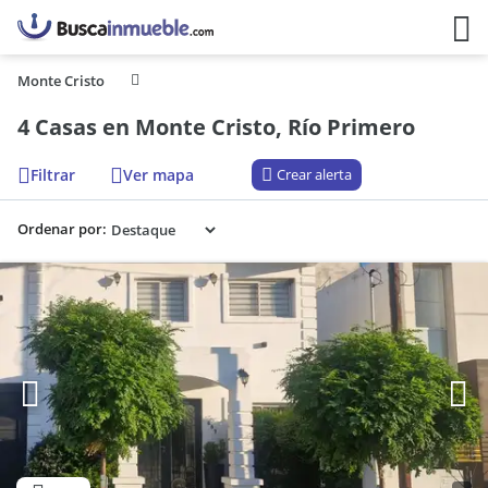
Monte Cristo
4 Casas en Monte Cristo, Río Primero
Filtrar
Ver mapa
Crear alerta
Ordenar por: