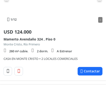
1
/12
0
USD
124.000
Mamerto Avendaño 324 , Piso 0
Monte Cristo, Río Primero
260 m² cubie.
2 dorm.
A Estrenar
CASA EN MONTE CRISTO + 2 LOCALES COMERCIALES
Contactar