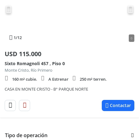
1
/12
0
USD
115.000
Sixto Romagnoli 457 , Piso 0
Monte Cristo, Río Primero
160 m² cubie.
A Estrenar
250 m² terren.
CASA EN MONTE CRISTO - B° PARQUE NORTE
Contactar
Tipo de operación