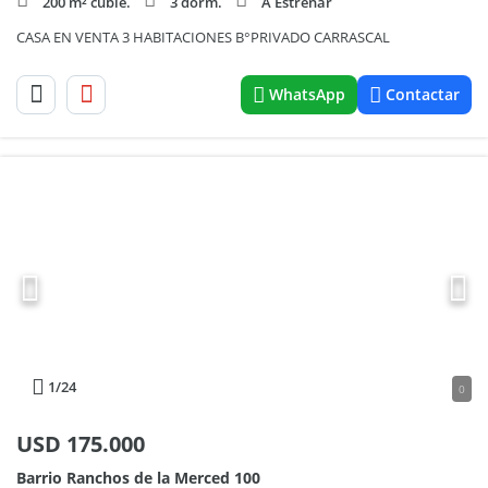
200 m² cubie.
3 dorm.
A Estrenar
CASA EN VENTA 3 HABITACIONES B°PRIVADO CARRASCAL
WhatsApp
Contactar
1
/24
0
USD
175.000
Barrio Ranchos de la Merced 100