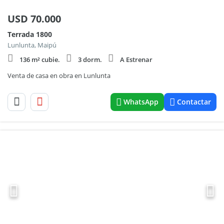
USD
70.000
Terrada 1800
Lunlunta, Maipú
136 m² cubie.
3 dorm.
A Estrenar
Venta de casa en obra en Lunlunta
WhatsApp
Contactar