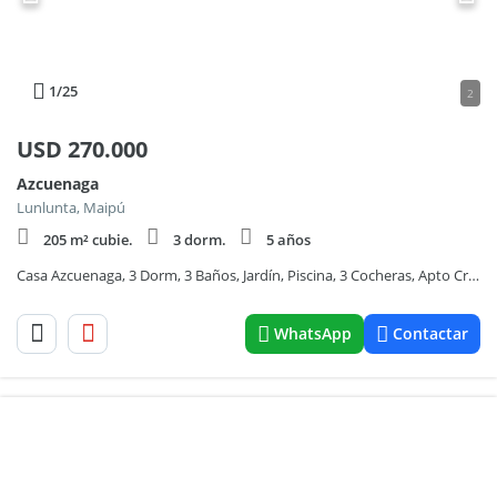
1
/25
2
USD
270.000
Azcuenaga
Lunlunta, Maipú
205 m² cubie.
3 dorm.
5 años
Casa Azcuenaga, 3 Dorm, 3 Baños, Jardín, Piscina, 3 Cocheras, Apto Crédito
WhatsApp
Contactar