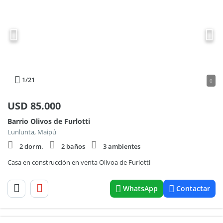
1
/21
0
USD
85.000
Barrio Olivos de Furlotti
Lunlunta, Maipú
2 dorm.
2 baños
3 ambientes
Casa en construcción en venta Olivoa de Furlotti
WhatsApp
Contactar