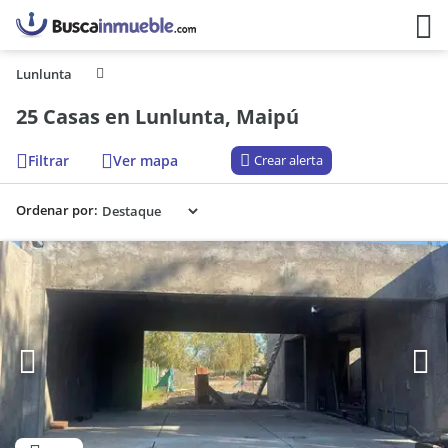
Lunlunta
25 Casas en Lunlunta, Maipú
Filtrar
Ver mapa
Crear alerta
Ordenar por: