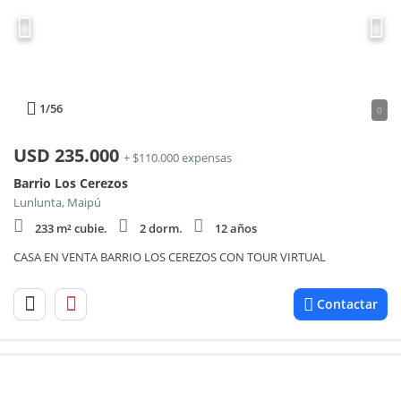
1
/56
0
USD
235.000
+ $110.000 expensas
Barrio Los Cerezos
Lunlunta, Maipú
233 m² cubie.
2 dorm.
12 años
CASA EN VENTA BARRIO LOS CEREZOS CON TOUR VIRTUAL
Contactar