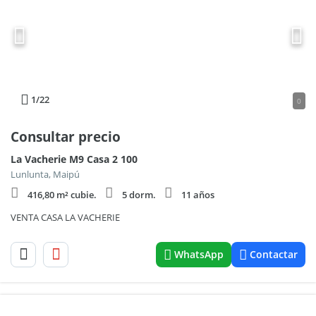
1
/22
0
Consultar precio
La Vacherie M9 Casa 2 100
Lunlunta, Maipú
416,80 m² cubie.
5 dorm.
11 años
VENTA CASA LA VACHERIE
WhatsApp
Contactar