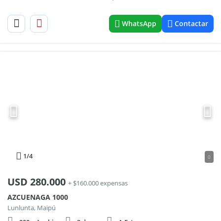
WhatsApp
Contactar
1
/4
0
USD
280.000
+ $160.000 expensas
AZCUENAGA 1000
Lunlunta, Maipú