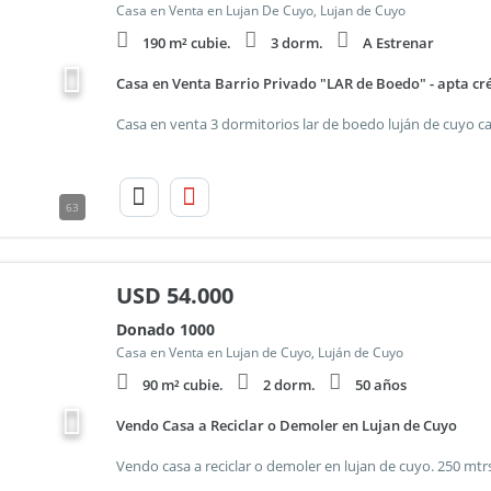
Casa en Venta en Lujan De Cuyo, Lujan de Cuyo
190 m² cubie.
3 dorm.
A Estrenar
Casa en Venta Barrio Privado "LAR de Boedo" - apta cr
63
USD
54.000
Donado 1000
Casa en Venta en Lujan de Cuyo, Luján de Cuyo
90 m² cubie.
2 dorm.
50 años
Vendo Casa a Reciclar o Demoler en Lujan de Cuyo