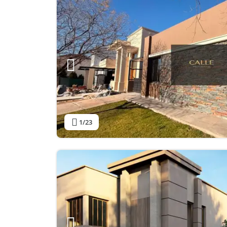
1
/23