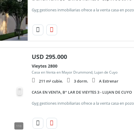
111
USD
295.000
Vieytes 2800
Casa en Venta en Mayor Drummond, Lujan de Cuyo
211 m² cubie.
3 dorm.
A Estrenar
CASA EN VENTA, B° LAR DE VIEYTES 3 - LUJAN DE CUYO
110