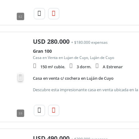
62
USD
280.000
+ $180.000 expensas
Gran 100
Casa en Venta en Lujan de Cuyo, Luján de Cuyo
150 m² cubie.
3 dorm.
A Estrenar
Casa en venta c/ cochera en Luján de Cuyo
59
USD
490.000