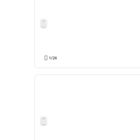
1
/26