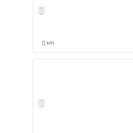
1
/11