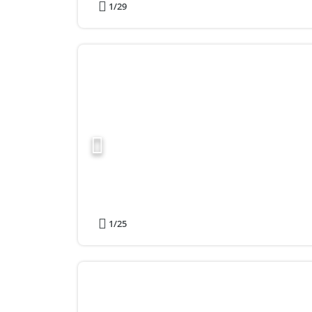
1
/29
1
/25