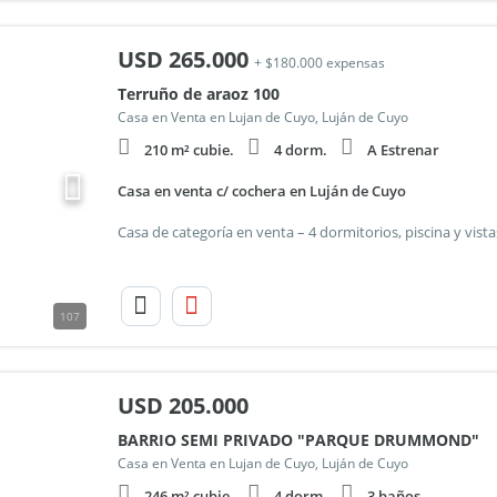
USD
265.000
+ $180.000 expensas
Terruño de araoz 100
Casa en Venta en Lujan de Cuyo, Luján de Cuyo
210 m² cubie.
4 dorm.
A Estrenar
Casa en venta c/ cochera en Luján de Cuyo
107
USD
205.000
BARRIO SEMI PRIVADO "PARQUE DRUMMOND"
Casa en Venta en Lujan de Cuyo, Luján de Cuyo
246 m² cubie.
4 dorm.
3 baños