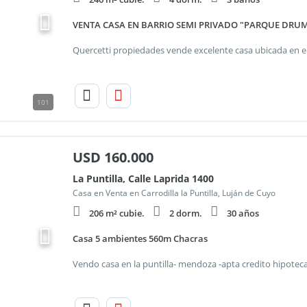
VENTA CASA EN BARRIO SEMI PRIVADO "PARQUE DRUM
101
USD
160.000
La Puntilla, Calle Laprida 1400
Casa en Venta en Carrodilla la Puntilla, Luján de Cuyo
206 m² cubie.
2 dorm.
30 años
Casa 5 ambientes 560m Chacras