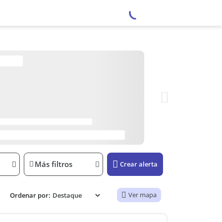
Más filtros
Crear alerta
Ver mapa
Ordenar por: