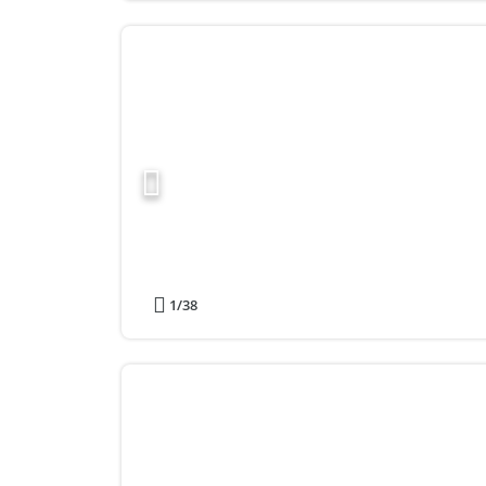
1
/38