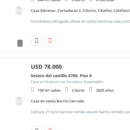
Casa Estrenar, Cortaderas 2, 3 Dorm, 3 Baños, Calefacc
2
USD
78.000
Severo del castillo 6700, Piso 0
Casa en Venta en Los Corralitos, Guaymallén
159 m² cubie.
2 dorm.
2025 años
Casa en venta Barrio Cerrado