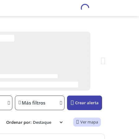
Más filtros
Crear alerta
Ver mapa
Ordenar por: