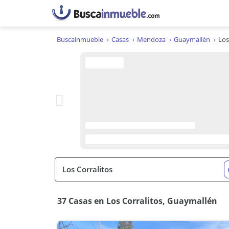
Buscainmueble
Casas
Mendoza
Guaymallén
Los
37 Casas en Los Corralitos, Guaymallén