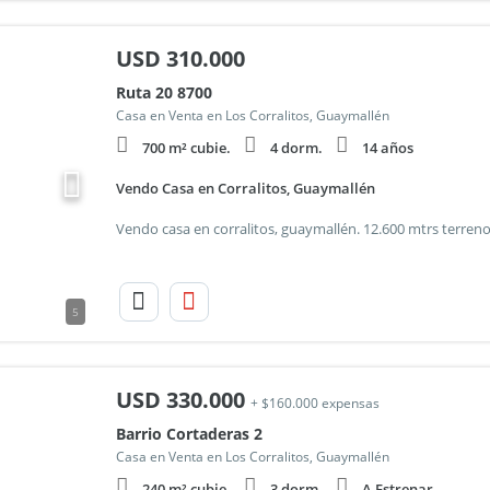
USD
310.000
Ruta 20 8700
Casa en Venta en Los Corralitos, Guaymallén
700 m² cubie.
4 dorm.
14 años
Vendo Casa en Corralitos, Guaymallén
5
USD
330.000
+ $160.000 expensas
Barrio Cortaderas 2
Casa en Venta en Los Corralitos, Guaymallén
240 m² cubie.
3 dorm.
A Estrenar