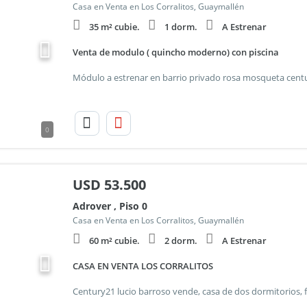
Casa en Venta en Los Corralitos, Guaymallén
35 m² cubie.
1 dorm.
A Estrenar
Venta de modulo ( quincho moderno) con piscina
0
USD
53.500
Adrover , Piso 0
Casa en Venta en Los Corralitos, Guaymallén
60 m² cubie.
2 dorm.
A Estrenar
CASA EN VENTA LOS CORRALITOS