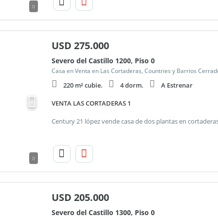
0
USD
275.000
Severo del Castillo 1200, Piso 0
Casa en Venta en Las Cortaderas, Countries y Barrios Cerra
220 m² cubie.
4 dorm.
A Estrenar
VENTA LAS CORTADERAS 1
0
USD
205.000
Severo del Castillo 1300, Piso 0