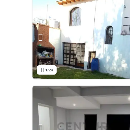
1
/24