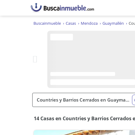
Buscainmueble
Casas
Mendoza
Guaymallén
Cou
14 Casas en Countries y Barrios Cerrado