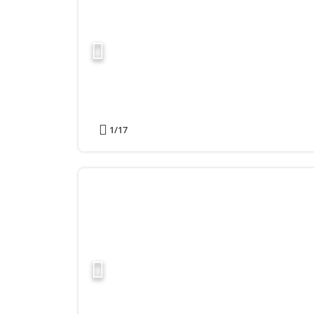
1
/17