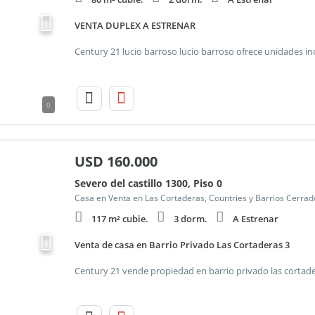
VENTA DUPLEX A ESTRENAR
0
USD
160.000
Severo del castillo 1300, Piso 0
Casa en Venta en Las Cortaderas, Countries y Barrios Cerra
117 m² cubie.
3 dorm.
A Estrenar
Venta de casa en Barrio Privado Las Cortaderas 3