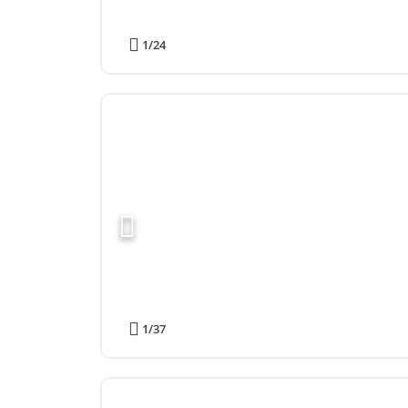
1
/24
1
/37