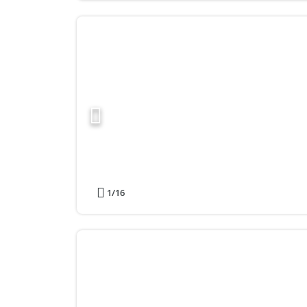
1
/16