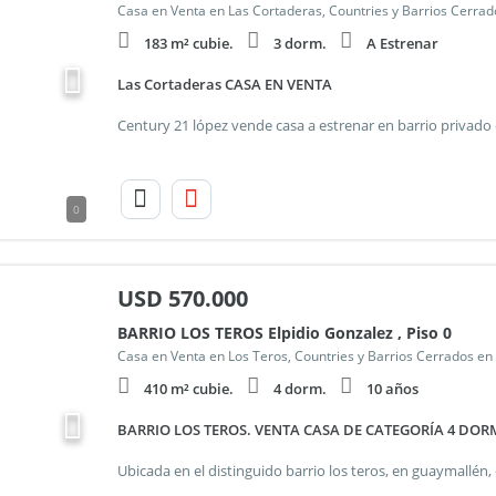
Casa en Venta en Las Cortaderas, Countries y Barrios Cerra
183 m² cubie.
3 dorm.
A Estrenar
Las Cortaderas CASA EN VENTA
0
USD
570.000
BARRIO LOS TEROS Elpidio Gonzalez , Piso 0
Casa en Venta en Los Teros, Countries y Barrios Cerrados e
410 m² cubie.
4 dorm.
10 años
BARRIO LOS TEROS. VENTA CASA DE CATEGORÍA 4 DOR