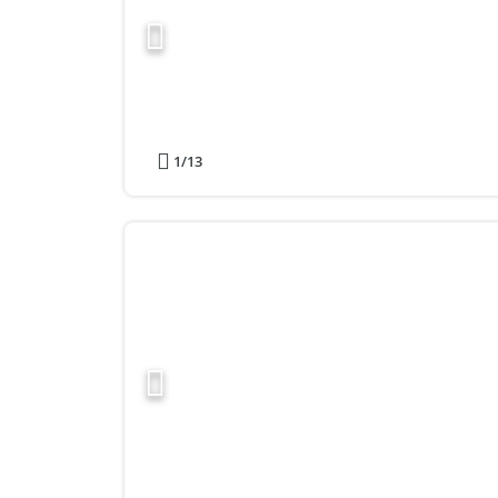
1
/13