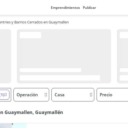
Emprendimientos
Publicar
ntries y Barrios Cerrados en Guaymallen
Operación
Casa
Precio
(1)
s en Guaymallen, Guaymallén