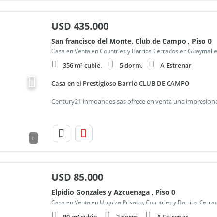
USD
435.000
San francisco del Monte. Club de Campo , Piso 0
Casa en Venta en Countries y Barrios Cerrados en Guaymall
356 m² cubie.
5 dorm.
A Estrenar
Casa en el Prestigioso Barrio CLUB DE CAMPO
0
USD
85.000
Elpidio Gonzales y Azcuenaga , Piso 0
Casa en Venta en Urquiza Privado, Countries y Barrios Cerr
80 m² cubie.
2 dorm.
A Estrenar