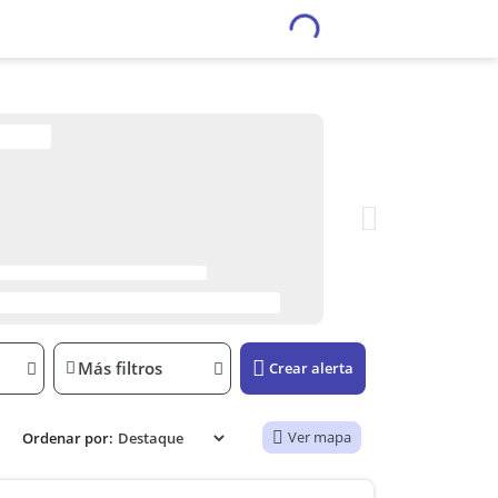
Más filtros
Crear alerta
Ver mapa
Ordenar por: