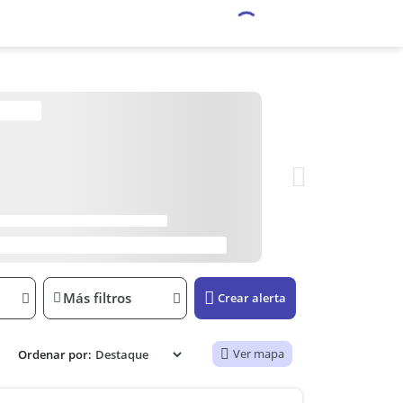
Más filtros
Crear alerta
Ver mapa
Ordenar por: