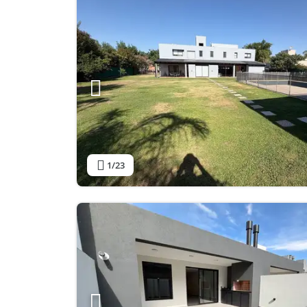
1
/23