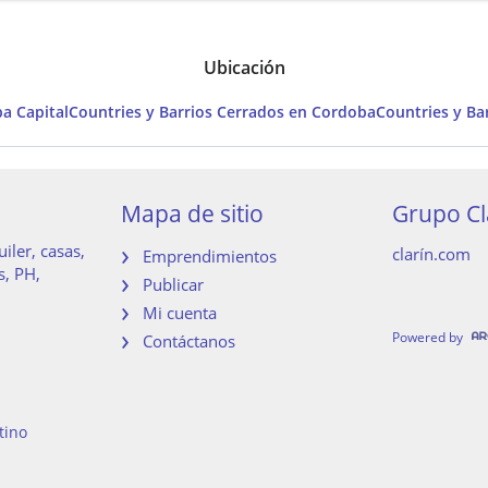
Ubicación
a Capital
Countries y Barrios Cerrados en Cordoba
Countries y Ba
Mapa de sitio
Grupo Cl
iler, casas,
clarín.com
Emprendimientos
s, PH,
Publicar
Mi cuenta
Powered by
Contáctanos
tino