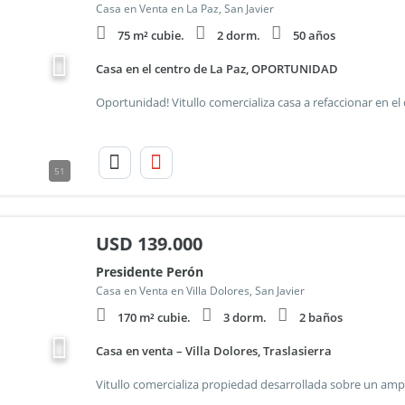
Casa en Venta en La Paz, San Javier
75 m² cubie.
2 dorm.
50 años
Casa en el centro de La Paz, OPORTUNIDAD
51
USD
139.000
Presidente Perón
Casa en Venta en Villa Dolores, San Javier
170 m² cubie.
3 dorm.
2 baños
Casa en venta – Villa Dolores, Traslasierra