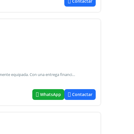
Contactar
Oportunidad! Casa con detalles y diseño exclusivos, totalmente equipada. Con una entrega financiamos hasta en 20 cuotas fijas.
WhatsApp
Contactar