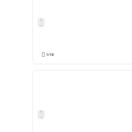
1
/18