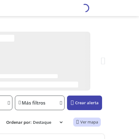
Más filtros
Crear alerta
Ver mapa
Ordenar por: