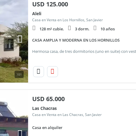
USD
125.000
Aleli
Casa en Venta en Los Hornillos, San Javier
128 m² cubie.
3 dorm.
10 años
CASA AMPLIA Y MODERNA EN LOS HORNILLOS
101
USD
65.000
Las Chacras
Casa en Venta en Las Chacras, San Javier
Casa en alquiler