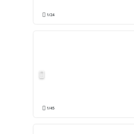
1
/24
1
/45