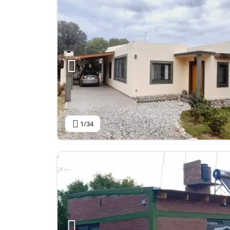
1
/34