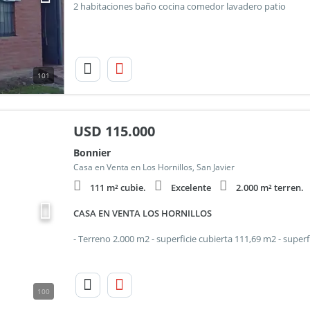
2 habitaciones baño cocina comedor lavadero patio
101
USD
115.000
Bonnier
Casa en Venta en Los Hornillos, San Javier
111 m² cubie.
Excelente
2.000 m² terren.
CASA EN VENTA LOS HORNILLOS
100