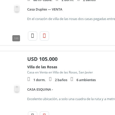
Casa Duplex — VENTA
100
USD
105.000
Villa de las Rosas
Casa en Venta en Villa de las Rosas, San Javier
1 dorm.
2 baños
6 ambientes
CASA ESQUINA -