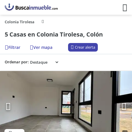
Colonia Tirolesa
5 Casas en Colonia Tirolesa, Colón
Filtrar
Ver mapa
Crear alerta
Ordenar por: