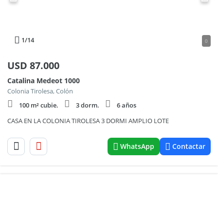
1
/14
0
USD
87.000
Catalina Medeot 1000
Colonia Tirolesa, Colón
100 m² cubie.
3 dorm.
6 años
CASA EN LA COLONIA TIROLESA 3 DORMI AMPLIO LOTE
WhatsApp
Contactar