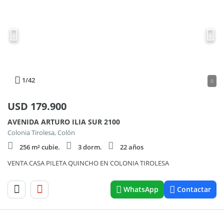
1
/42
0
USD
179.900
AVENIDA ARTURO ILIA SUR 2100
Colonia Tirolesa, Colón
256 m² cubie.
3 dorm.
22 años
VENTA CASA PILETA QUINCHO EN COLONIA TIROLESA
WhatsApp
Contactar