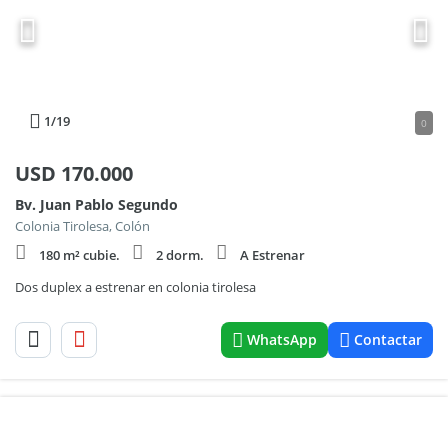
1
/19
0
USD
170.000
Bv. Juan Pablo Segundo
Colonia Tirolesa, Colón
180 m² cubie.
2 dorm.
A Estrenar
Dos duplex a estrenar en colonia tirolesa
WhatsApp
Contactar