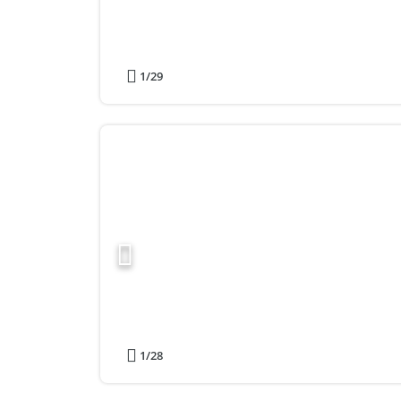
1
/29
1
/28