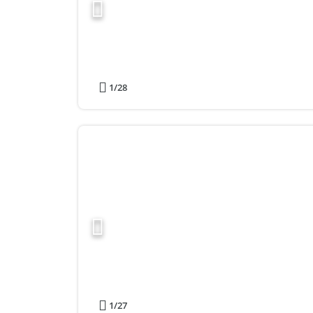
1
/28
1
/27