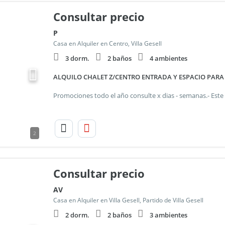
Consultar precio
P
Casa en Alquiler en Centro, Villa Gesell
3 dorm.
2 baños
4 ambientes
ALQUILO CHALET Z/CENTRO ENTRADA Y ESPACIO PARA
2
Consultar precio
AV
Casa en Alquiler en Villa Gesell, Partido de Villa Gesell
2 dorm.
2 baños
3 ambientes