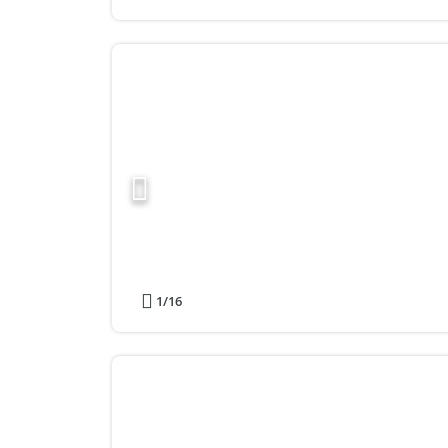
1
/16