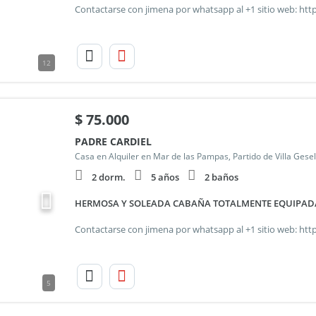
12
$
75.000
PADRE CARDIEL
Casa en Alquiler en Mar de las Pampas, Partido de Villa Gesel
2 dorm.
5 años
2 baños
HERMOSA Y SOLEADA CABAÑA TOTALMENTE EQUIPADA 
5