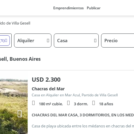
Emprendimientos
Publicar
ido de Villa Gesell
Alquiler
Casa
Precio
(1)
sell, Buenos Aires
USD
2.300
Chacras del Mar
Casa en Alquiler en Mar Azul, Partido de Villa Gesell
180 m² cubie.
3 dorm.
18 años
CHACRAS DEL MAR CASA, 3 DORMITORIOS, EN LOS ME