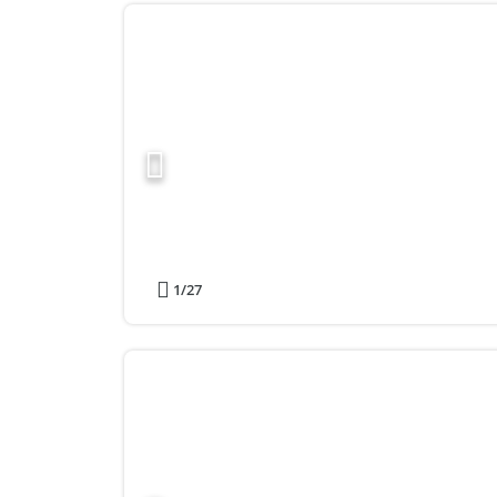
1
/27