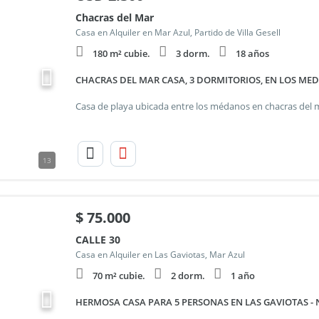
Chacras del Mar
Casa en Alquiler en Mar Azul, Partido de Villa Gesell
180 m² cubie.
3 dorm.
18 años
CHACRAS DEL MAR CASA, 3 DORMITORIOS, EN LOS ME
13
$
75.000
CALLE 30
Casa en Alquiler en Las Gaviotas, Mar Azul
70 m² cubie.
2 dorm.
1 año
HERMOSA CASA PARA 5 PERSONAS EN LAS GAVIOTAS -