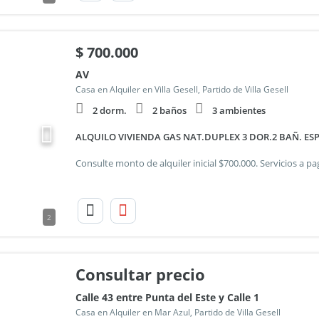
$
700.000
AV
Casa en Alquiler en Villa Gesell, Partido de Villa Gesell
2 dorm.
2 baños
3 ambientes
ALQUILO VIVIENDA GAS NAT.DUPLEX 3 DOR.2 BAÑ. ESP
2
Consultar precio
Calle 43 entre Punta del Este y Calle 1
Casa en Alquiler en Mar Azul, Partido de Villa Gesell