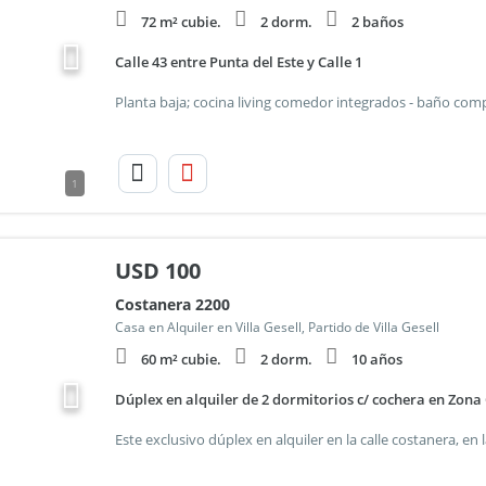
72 m² cubie.
2 dorm.
2 baños
Calle 43 entre Punta del Este y Calle 1
1
USD
100
Costanera 2200
Casa en Alquiler en Villa Gesell, Partido de Villa Gesell
60 m² cubie.
2 dorm.
10 años
Dúplex en alquiler de 2 dormitorios c/ cochera en Zona