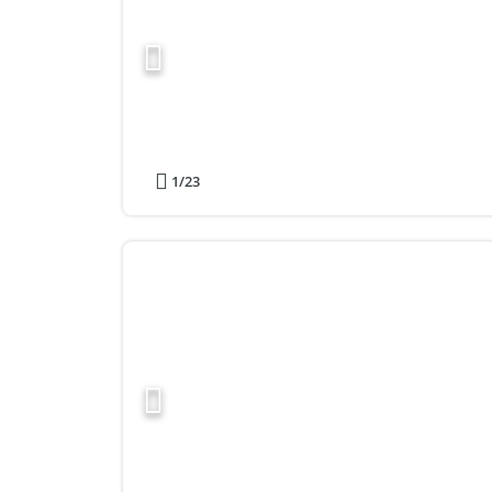
1
/23