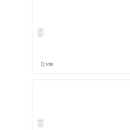
1
/20