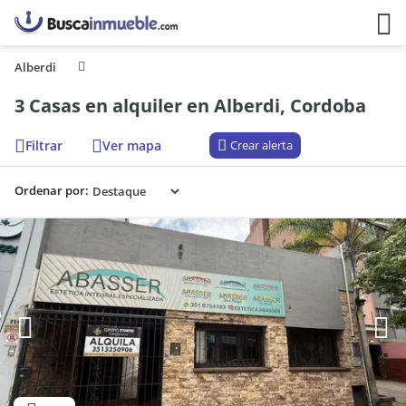
Alberdi
3 Casas en alquiler en Alberdi, Cordoba
Filtrar
Ver mapa
Crear alerta
Ordenar por: