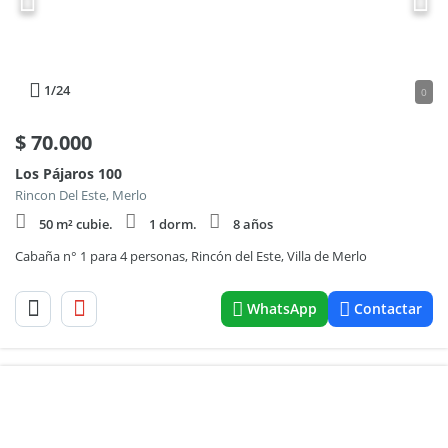
1
/24
0
$
70.000
Los Pájaros 100
Rincon Del Este, Merlo
50 m² cubie.
1 dorm.
8 años
Cabaña n° 1 para 4 personas, Rincón del Este, Villa de Merlo
WhatsApp
Contactar