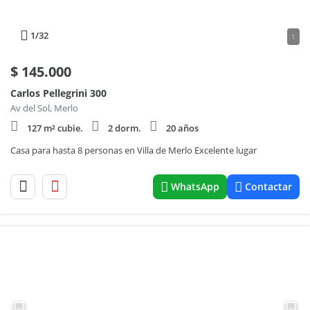
1
/32
1
$
145.000
Carlos Pellegrini 300
Av del Sol, Merlo
127 m² cubie.
2 dorm.
20 años
Casa para hasta 8 personas en Villa de Merlo Excelente lugar
WhatsApp
Contactar