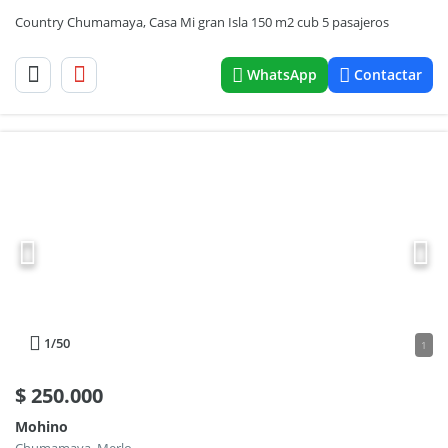
Country Chumamaya, Casa Mi gran Isla 150 m2 cub 5 pasajeros
WhatsApp
Contactar
1
/50
1
$
250.000
Mohino