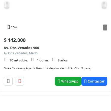
1
/49
1
$
142.000
Av. Dos Venados 900
Av Dos Venados, Merlo
70 m² cubie.
1 dorm.
3 años
Gran Casona y Aparts Resort 2 deptos de LUJO p/2 o 3 pasaj.
WhatsApp
Contactar