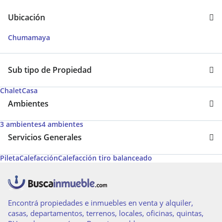
Ubicación
Chumamaya
Sub tipo de Propiedad
Chalet
Casa
Ambientes
3 ambientes
4 ambientes
Servicios Generales
Pileta
Calefacción
Calefacción tiro balanceado
Encontrá propiedades e inmuebles en venta y alquiler,
casas, departamentos, terrenos, locales, oficinas, quintas,