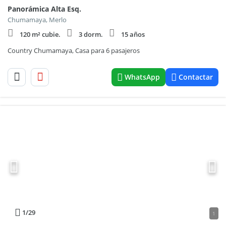
Panorámica Alta Esq.
Chumamaya, Merlo
120 m² cubie.
3 dorm.
15 años
Country Chumamaya, Casa para 6 pasajeros
WhatsApp
Contactar
1
/29
1