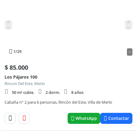
1
/29
0
$
85.000
Los Pájaros 100
Rincon Del Este, Merlo
50 m² cubie.
2 dorm.
8 años
Cabaña n° 2 para 6 personas, Rincón del Este, Villa de Merlo
WhatsApp
Contactar