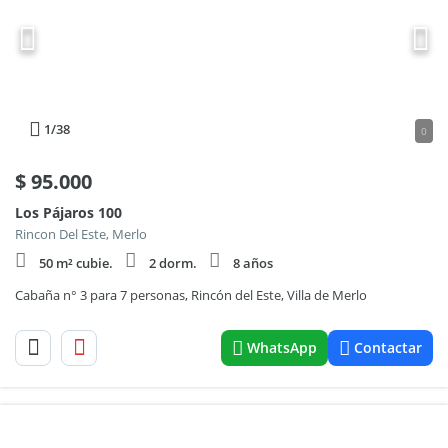
1
/38
0
$
95.000
Los Pájaros 100
Rincon Del Este, Merlo
50 m² cubie.
2 dorm.
8 años
Cabaña n° 3 para 7 personas, Rincón del Este, Villa de Merlo
WhatsApp
Contactar