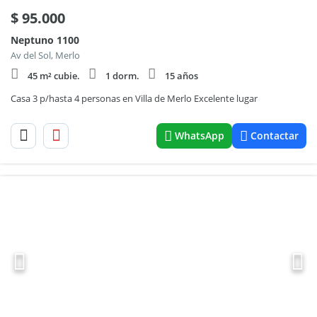
$
95.000
Neptuno 1100
Av del Sol, Merlo
45 m² cubie.
1 dorm.
15 años
Casa 3 p/hasta 4 personas en Villa de Merlo Excelente lugar
WhatsApp
Contactar