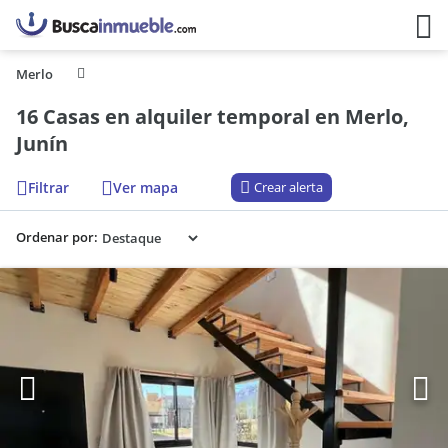
Merlo
16 Casas en alquiler temporal en Merlo,
Junín
Filtrar
Ver mapa
Crear alerta
Ordenar por: