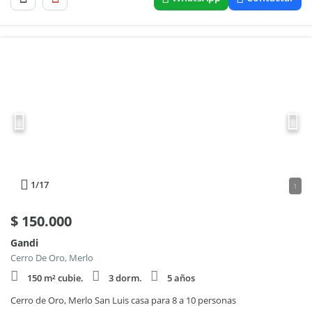
1
/17
1
$
150.000
Gandi
Cerro De Oro, Merlo
150 m² cubie.
3 dorm.
5 años
Cerro de Oro, Merlo San Luis casa para 8 a 10 personas