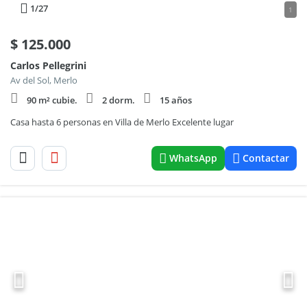
1
/27
1
$
125.000
Carlos Pellegrini
Av del Sol, Merlo
90 m² cubie.
2 dorm.
15 años
Casa hasta 6 personas en Villa de Merlo Excelente lugar
WhatsApp
Contactar