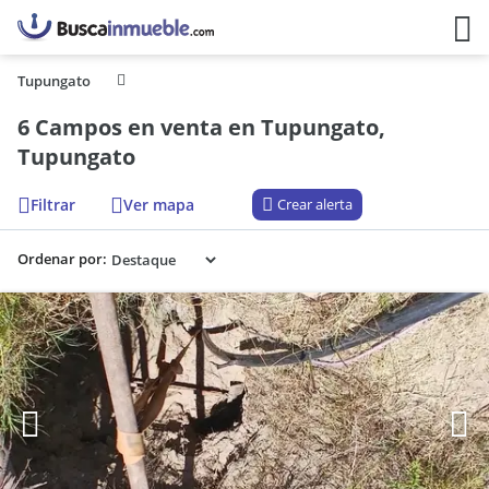
Tupungato
6 Campos en venta en Tupungato,
Tupungato
Filtrar
Ver mapa
Crear alerta
Ordenar por: