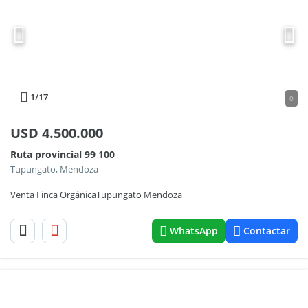
1
/17
0
USD
4.500.000
Ruta provincial 99 100
Tupungato, Mendoza
Venta Finca OrgánicaTupungato Mendoza
WhatsApp
Contactar