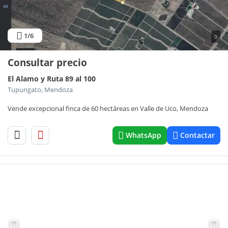
1
/6
0
Consultar precio
El Alamo y Ruta 89 al 100
Tupungato, Mendoza
Vende excepcional finca de 60 hectáreas en Valle de Uco, Mendoza
WhatsApp
Contactar