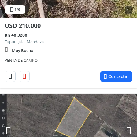
1
/9
50
USD
210.000
Rn 40 3200
Tupungato, Mendoza
Muy Bueno
VENTA DE CAMPO
Contactar