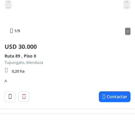
1
/9
0
USD
30.000
Ruta 89 , Piso 0
Tupungato, Mendoza
0,20 ha
A
Contactar