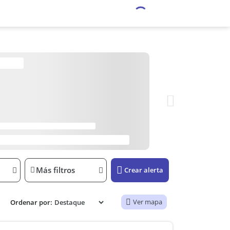
Más filtros
Crear alerta
Ver mapa
Ordenar por: