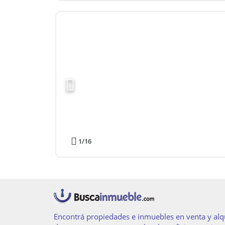
1
/16
Encontrá propiedades e inmuebles en venta y alqu