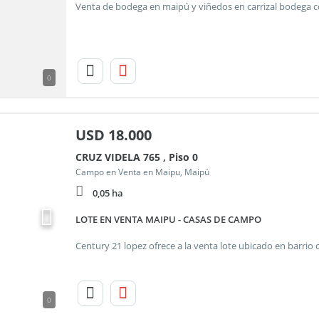
0
USD
18.000
CRUZ VIDELA 765 , Piso 0
Campo en Venta en Maipu, Maipú
0,05 ha
LOTE EN VENTA MAIPU - CASAS DE CAMPO
0