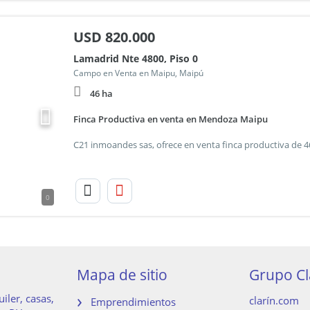
USD
820.000
Lamadrid Nte 4800, Piso 0
Campo en Venta en Maipu, Maipú
46 ha
Finca Productiva en venta en Mendoza Maipu
0
Mapa de sitio
Grupo Cl
iler, casas,
clarín.com
Emprendimientos