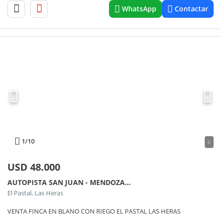
WhatsApp
Contactar
1
/10
0
USD
48.000
AUTOPISTA SAN JUAN - MENDOZA KM 20, EL PASTAL, LAS HERAS, MENDOZA 3300
El Pastal, Las Heras
VENTA FINCA EN BLANO CON RIEGO EL PASTAL LAS HERAS