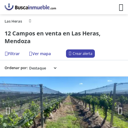
Las Heras
12 Campos en venta en Las Heras,
Mendoza
Filtrar
Ver mapa
Crear alerta
Ordenar por: