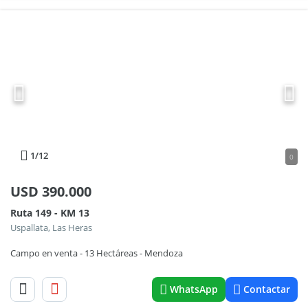
1
/12
0
USD
390.000
Ruta 149 - KM 13
Uspallata, Las Heras
Campo en venta - 13 Hectáreas - Mendoza
WhatsApp
Contactar