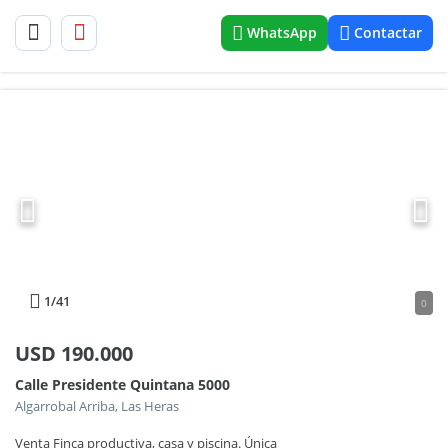
WhatsApp
Contactar
1
/41
0
USD
190.000
Calle Presidente Quintana 5000
Algarrobal Arriba, Las Heras
Venta Finca productiva, casa y piscina. Única