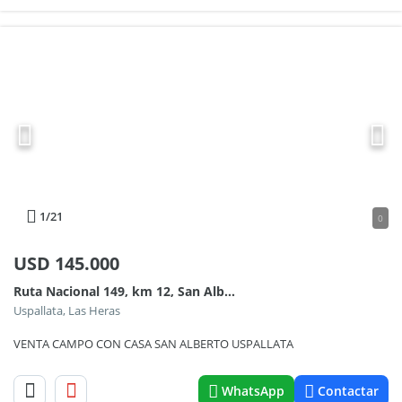
1
/21
0
USD
145.000
Ruta Nacional 149, km 12, San Alberto, Uspallata, Mendoza 100
Uspallata, Las Heras
VENTA CAMPO CON CASA SAN ALBERTO USPALLATA
WhatsApp
Contactar