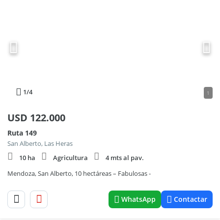
1
/4
1
USD
122.000
Ruta 149
San Alberto, Las Heras
10 ha
Agricultura
4 mts al pav.
Mendoza, San Alberto, 10 hectáreas – Fabulosas -
WhatsApp
Contactar