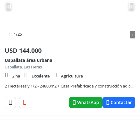
1
/25
1
USD
144.000
Uspallata área urbana
Uspallata, Las Heras
2 ha
Excelente
Agricultura
2 Hectáreas y 1/2 - 24800m2 + Casa Prefabricada y construcción adicional. Luz, agua potable, riego.
WhatsApp
Contactar