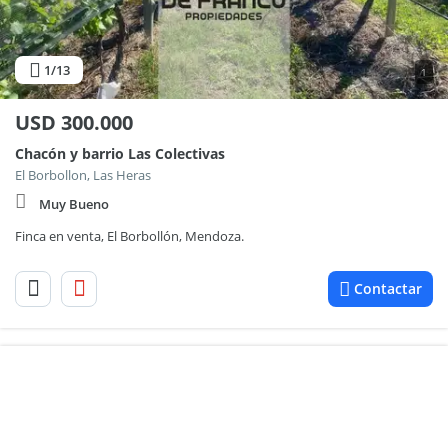
1
/13
1
USD
300.000
Chacón y barrio Las Colectivas
El Borbollon, Las Heras
Muy Bueno
Finca en venta, El Borbollón, Mendoza.
Contactar