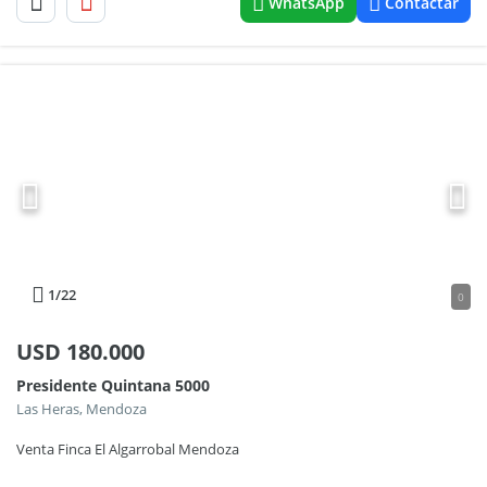
WhatsApp
Contactar
1
/22
0
USD
180.000
Presidente Quintana 5000
Las Heras, Mendoza
Venta Finca El Algarrobal Mendoza