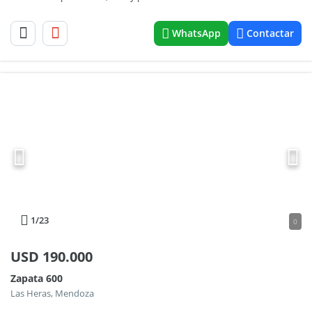
WhatsApp
Contactar
1
/23
0
USD
190.000
Zapata 600
Las Heras, Mendoza