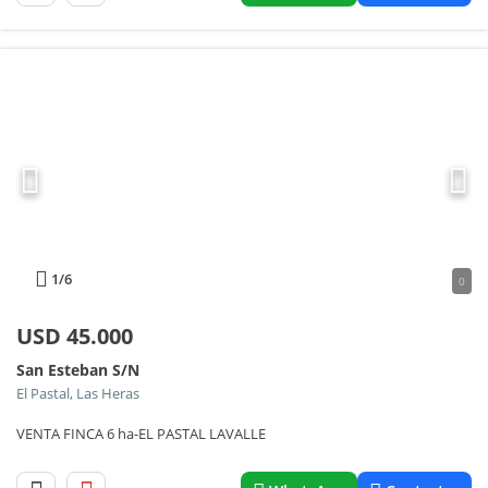
1
/6
0
USD
45.000
San Esteban S/N
El Pastal, Las Heras
VENTA FINCA 6 ha-EL PASTAL LAVALLE