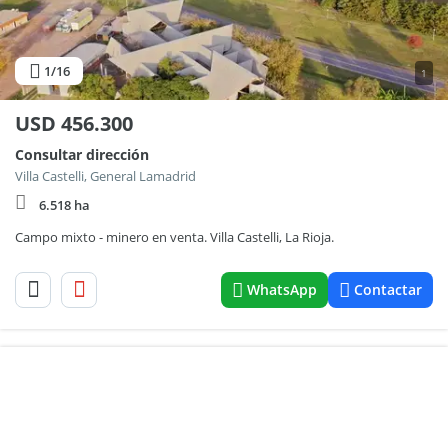
1
/16
1
USD
456.300
Consultar dirección
Villa Castelli, General Lamadrid
6.518 ha
Campo mixto - minero en venta. Villa Castelli, La Rioja.
WhatsApp
Contactar