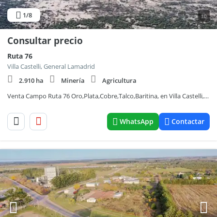
1
/8
10
Consultar precio
Ruta 76
Villa Castelli, General Lamadrid
2.910 ha
Minería
Agricultura
Venta Campo Ruta 76 Oro,Plata,Cobre,Talco,Baritina, en Villa Castelli, General Lamadrid La rioja
WhatsApp
Contactar